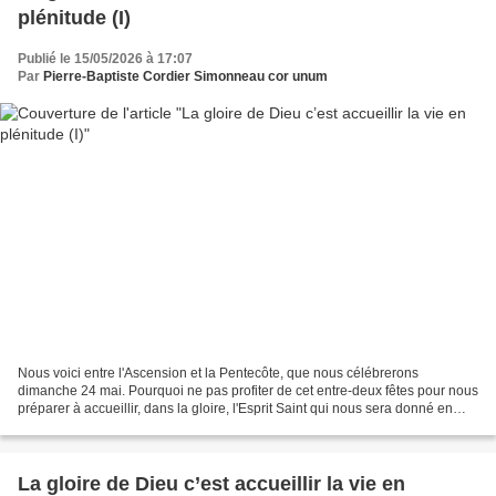
plénitude (I)
Publié le 15/05/2026 à 17:07
Par
Pierre-Baptiste Cordier Simonneau cor unum
Nous voici entre l'Ascension et la Pentecôte, que nous célébrerons
dimanche 24 mai. Pourquoi ne pas profiter de cet entre-deux fêtes pour nous
préparer à accueillir, dans la gloire, l'Esprit Saint qui nous sera donné en
plénitude ? C'est Lui qui vient...
La gloire de Dieu c’est accueillir la vie en