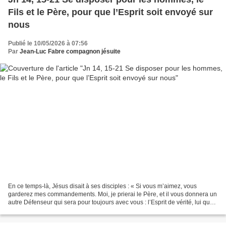
Fils et le Père, pour que l’Esprit soit envoyé sur
nous
Publié le 10/05/2026 à 07:56
Par
Jean-Luc Fabre compagnon jésuite
En ce temps-là, Jésus disait à ses disciples : « Si vous m’aimez, vous
garderez mes commandements. Moi, je prierai le Père, et il vous donnera un
autre Défenseur qui sera pour toujours avec vous : l’Esprit de vérité, lui que
le monde ne peut recevoir,...