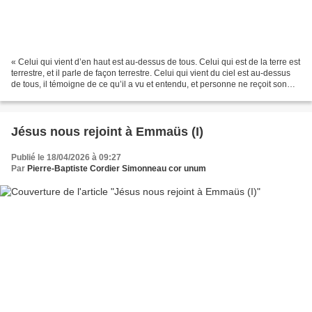
« Celui qui vient d’en haut est au-dessus de tous. Celui qui est de la terre est
terrestre, et il parle de façon terrestre. Celui qui vient du ciel est au-dessus
de tous, il témoigne de ce qu’il a vu et entendu, et personne ne reçoit son
témoignage. Mais...
Jésus nous rejoint à Emmaüs (I)
Publié le 18/04/2026 à 09:27
Par
Pierre-Baptiste Cordier Simonneau cor unum