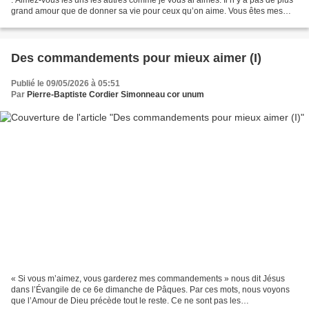
grand amour que de donner sa vie pour ceux qu’on aime. Vous êtes mes
amis si vous faites ce que je...
Des commandements pour mieux aimer (I)
Publié le 09/05/2026 à 05:51
Par
Pierre-Baptiste Cordier Simonneau cor unum
« Si vous m’aimez, vous garderez mes commandements » nous dit Jésus
dans l’Évangile de ce 6e dimanche de Pâques. Par ces mots, nous voyons
que l’Amour de Dieu précède tout le reste. Ce ne sont pas les