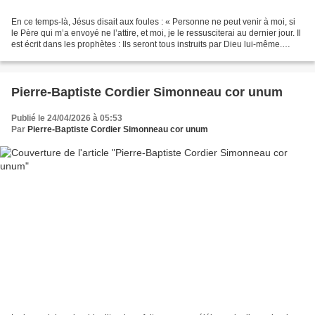
En ce temps-là, Jésus disait aux foules : « Personne ne peut venir à moi, si
le Père qui m’a envoyé ne l’attire, et moi, je le ressusciterai au dernier jour. Il
est écrit dans les prophètes : Ils seront tous instruits par Dieu lui-même.
Quiconque a entendu...
Pierre-Baptiste Cordier Simonneau cor unum
Publié le 24/04/2026 à 05:53
Par
Pierre-Baptiste Cordier Simonneau cor unum