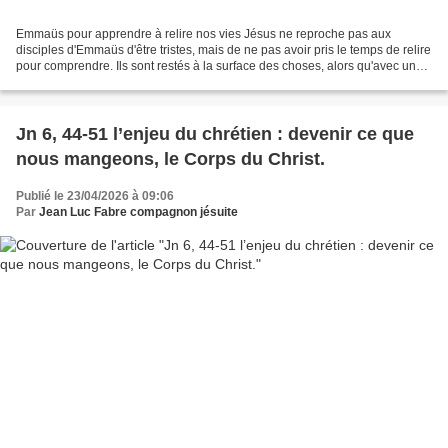
Emmaüs pour apprendre à relire nos vies Jésus ne reproche pas aux
disciples d'Emmaüs d'être tristes, mais de ne pas avoir pris le temps de relire
pour comprendre. Ils sont restés à la surface des choses, alors qu'avec un
peu de recul, grâce à la fréquentation...
Jn 6, 44-51 l’enjeu du chrétien : devenir ce que
nous mangeons, le Corps du Christ.
Publié le 23/04/2026 à 09:06
Par
Jean Luc Fabre compagnon jésuite