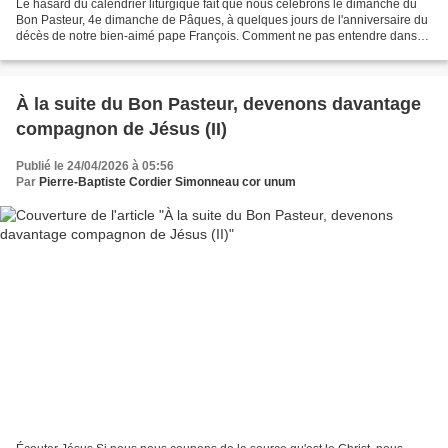
Le hasard du calendrier liturgique fait que nous célébrons le dimanche du
Bon Pasteur, 4e dimanche de Pâques, à quelques jours de l'anniversaire du
décès de notre bien-aimé pape François. Comment ne pas entendre dans
ce passage des Actes des Apôtres,...
À la suite du Bon Pasteur, devenons davantage
compagnon de Jésus (II)
Publié le 24/04/2026 à 05:56
Par
Pierre-Baptiste Cordier Simonneau cor unum