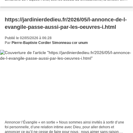
l’annonce de l’Évangile et...
https://jardinierdedieu.fr/2026/05/l-annonce-de-l-
evangile-passe-aussi-par-les-oeuvres-i.html
Publié le 02/05/2026 à 06:28
Par
Pierre-Baptiste Cordier Simonneau cor unum
Annoncer l’Évangile « en sortie » Nous sommes ainsi invités à sortir d’une
foi personnelle, d’une relation intime avec Dieu, pour aller dehors et
annoncer ce qu’il ne cesse de faire pour nous : nous aimer sans raison.