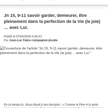
C’est donc bien à une Église en sortie,...
Jn 15, 9-11 savoir garder, demeurer, être
pleinement dans la perfection de la Vie (la joie)
… avec Lui.
Publié le 07/05/2026 à 06:03
Par
Jean-Luc Fabre compagnon jésuite
En ce temps-là, Jésus disait à ses disciples : « Comme le Père m’a aimé,