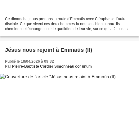
Ce dimanche, nous prenons la route d'Emmaüs avec Cléophas et l'autre
disciple. Ce que vivent ces deux hommes-là nous est bien connu. Ils
cheminent et échangent sur le quotidien de leur vie, sur ce qui a fait sens
pour eux ces derniers temps et sur lequel...
Jésus nous rejoint à Emmaüs (II)
Publié le 18/04/2026 à 09:32
Par
Pierre-Baptiste Cordier Simonneau cor unum