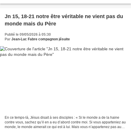
commandements qui nous invitent à aimer Dieu, mais...
Jn 15, 18-21 notre être véritable ne vient pas du
monde mais du Père
Publié le 09/05/2026 à 05:30
Par
Jean-Luc Fabre compagnon jésuite
En ce temps-là, Jésus disait à ses disciples : « Si le monde a de la haine
contre vous, sachez qu’il en a eu d’abord contre moi. Si vous apparteniez au
monde, le monde aimerait ce qui est à lui. Mais vous n’appartenez pas au