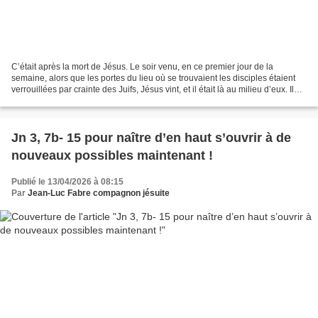
C’était après la mort de Jésus. Le soir venu, en ce premier jour de la
semaine, alors que les portes du lieu où se trouvaient les disciples étaient
verrouillées par crainte des Juifs, Jésus vint, et il était là au milieu d’eux. Il
leur dit : « La paix...
Jn 3, 7b- 15 pour naître d’en haut s’ouvrir à de
nouveaux possibles maintenant !
Publié le 13/04/2026 à 08:15
Par
Jean-Luc Fabre compagnon jésuite