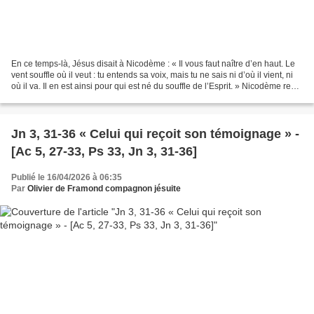
En ce temps-là, Jésus disait à Nicodème : « Il vous faut naître d’en haut. Le
vent souffle où il veut : tu entends sa voix, mais tu ne sais ni d’où il vient, ni
où il va. Il en est ainsi pour qui est né du souffle de l’Esprit. » Nicodème reprit
: « Comment...
Jn 3, 31-36 « Celui qui reçoit son témoignage » -
[Ac 5, 27-33, Ps 33, Jn 3, 31-36]
Publié le 16/04/2026 à 06:35
Par
Olivier de Framond compagnon jésuite