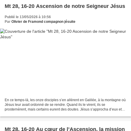
Mt 28, 16-20 Ascension de notre Seigneur Jésus
Publié le 13/05/2026 à 10:56
Par
Olivier de Framond compagnon jésuite
En ce temps-là, les onze disciples s’en allèrent en Galilée, à la montagne où
Jésus leur avait ordonné de se rendre. Quand ils le virent, ils se
prosternèrent, mais certains eurent des doutes. Jésus s’approcha d’eux et
leur adressa ces paroles : « Tout...
Mt 28, 16-20 Au cœur de l’Ascension, la mission