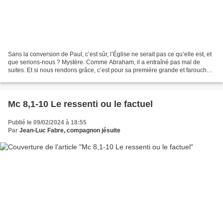
Sans la conversion de Paul, c’est sûr, l’Église ne serait pas ce qu’elle est, et
que serions-nous ? Mystère. Comme Abraham, il a entraîné pas mal de
suites. Et si nous rendons grâce, c’est pour sa première grande et farouche
résistance. Les lieux de nos...
Mc 8,1-10 Le ressenti ou le factuel
Publié le 09/02/2024 à 18:55
Par
Jean-Luc Fabre, compagnon jésuite