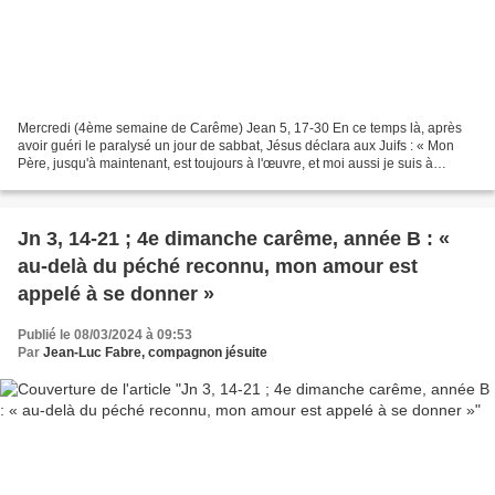
Mercredi (4ème semaine de Carême) Jean 5, 17-30 En ce temps là, après
avoir guéri le paralysé un jour de sabbat, Jésus déclara aux Juifs : « Mon
Père, jusqu'à maintenant, est toujours à l'œuvre, et moi aussi je suis à
l'œuvre. » C'est pourquoi, de plus...
Jn 3, 14-21 ; 4e dimanche carême, année B : «
au-delà du péché reconnu, mon amour est
appelé à se donner »
Publié le 08/03/2024 à 09:53
Par
Jean-Luc Fabre, compagnon jésuite