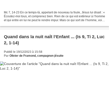
Mc 7, 14-23 En ce temps-là, appelant de nouveau la foule, Jésus lui disait : «
Écoutez-moi tous, et comprenez bien. Rien de ce qui est extérieur à l’homme
et qui entre en lui ne peut le rendre impur. Mais ce qui sort de l’homme, voilà
ce qui rend l’homme...
Quand dans la nuit naît l’Enfant ... (Is 9, Ti 2, Luc
2, 1-14)
Publié le 19/12/2023 à 15:58
Par
Olivier de Framond, compagnon jésuite