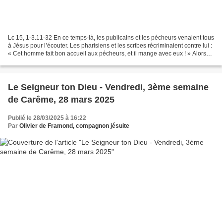
Lc 15, 1-3.11-32 En ce temps-là, les publicains et les pécheurs venaient tous
à Jésus pour l’écouter. Les pharisiens et les scribes récriminaient contre lui :
« Cet homme fait bon accueil aux pécheurs, et il mange avec eux ! » Alors
Jésus leur dit cette...
Le Seigneur ton Dieu - Vendredi, 3ème semaine
de Carême, 28 mars 2025
Publié le 28/03/2025 à 16:22
Par
Olivier de Framond, compagnon jésuite