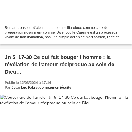
Remarquons tout d’abord qu’un temps liturgique comme ceux de
préparation notamment comme l’Avent ou le Carême est un processus
vivant de transformation, pas une simple action de mortification, figée et
répétitive… A ce moment du carême… se dessine une...
Jn 5, 17-30 Ce qui fait bouger l’homme : la
révélation de l’amour réciproque au sein de
Dieu…
Publié le 12/03/2024 à 17:14
Par
Jean-Luc Fabre, compagnon jésuite