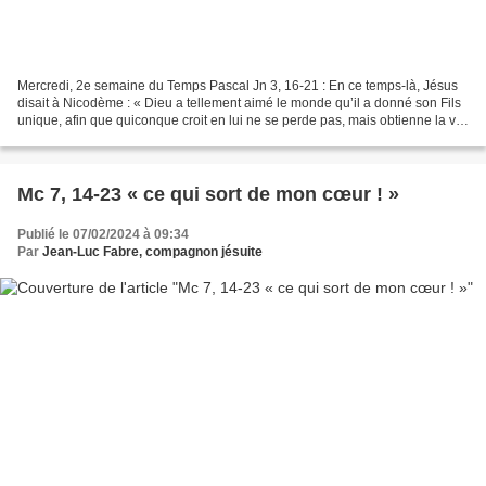
Mercredi, 2e semaine du Temps Pascal Jn 3, 16-21 : En ce temps-là, Jésus
disait à Nicodème : « Dieu a tellement aimé le monde qu’il a donné son Fils
unique, afin que quiconque croit en lui ne se perde pas, mais obtienne la vie
éternelle. Car Dieu a envoyé...
Mc 7, 14-23 « ce qui sort de mon cœur ! »
Publié le 07/02/2024 à 09:34
Par
Jean-Luc Fabre, compagnon jésuite