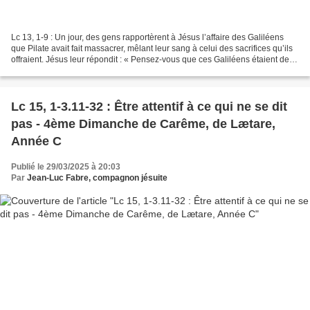
Lc 13, 1-9 : Un jour, des gens rapportèrent à Jésus l’affaire des Galiléens
que Pilate avait fait massacrer, mêlant leur sang à celui des sacrifices qu’ils
offraient. Jésus leur répondit : « Pensez-vous que ces Galiléens étaient de
plus grands pécheurs...
Lc 15, 1-3.11-32 : Être attentif à ce qui ne se dit
pas - 4ème Dimanche de Carême, de Lætare,
Année C
Publié le 29/03/2025 à 20:03
Par
Jean-Luc Fabre, compagnon jésuite