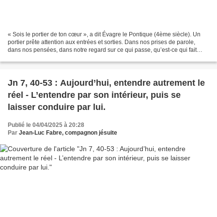
« Sois le portier de ton cœur », a dit Évagre le Pontique (4ème siècle). Un
portier prête attention aux entrées et sorties. Dans nos prises de parole,
dans nos pensées, dans notre regard sur ce qui passe, qu’est-ce qui fait
grandir et sert la Vie et qu’est-ce...
Jn 7, 40-53 : Aujourd’hui, entendre autrement le
réel - L’entendre par son intérieur, puis se
laisser conduire par lui.
Publié le 04/04/2025 à 20:28
Par
Jean-Luc Fabre, compagnon jésuite