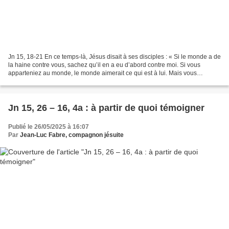
Jn 15, 18-21 En ce temps-là, Jésus disait à ses disciples : « Si le monde a de
la haine contre vous, sachez qu’il en a eu d’abord contre moi. Si vous
apparteniez au monde, le monde aimerait ce qui est à lui. Mais vous
n’appartenez pas au monde, puisque...
Jn 15, 26 – 16, 4a : à partir de quoi témoigner
Publié le 26/05/2025 à 16:07
Par
Jean-Luc Fabre, compagnon jésuite