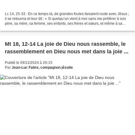
Lc 14, 25-33 : En ce temps-là, de grandes foules faisaient route avec Jésus ;
il se retourna et leur dit : « Si quelqu’un vient à moi sans me préférer à son
père, sa mère, sa femme, ses enfants, ses frères et sœurs, et même à sa
propre vie, il ne peut...
Mt 18, 12-14 La joie de Dieu nous rassemble, le
rassemblement en Dieu nous met dans la joie ...
Publié le 09/12/2024 à 20:15
Par
Jean-Luc Fabre, compagnon jésuite