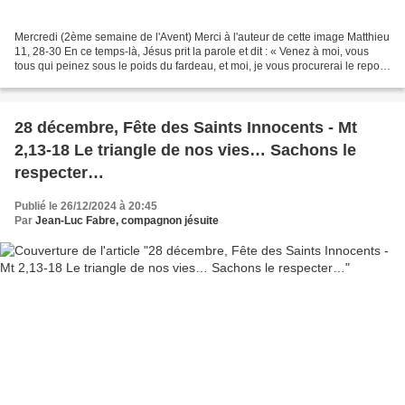
Mercredi (2ème semaine de l'Avent) Merci à l'auteur de cette image Matthieu
11, 28-30 En ce temps-là, Jésus prit la parole et dit : « Venez à moi, vous
tous qui peinez sous le poids du fardeau, et moi, je vous procurerai le repos.
Prenez sur vous mon...
28 décembre, Fête des Saints Innocents - Mt
2,13-18 Le triangle de nos vies… Sachons le
respecter…
Publié le 26/12/2024 à 20:45
Par
Jean-Luc Fabre, compagnon jésuite