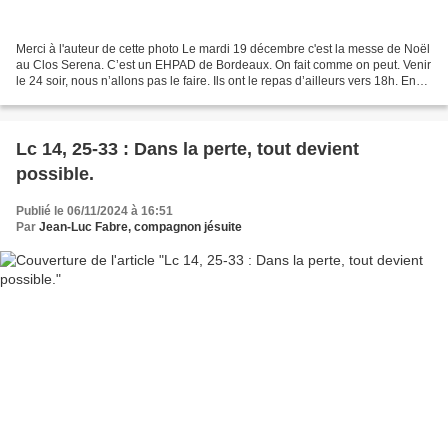
Merci à l'auteur de cette photo Le mardi 19 décembre c'est la messe de Noël
au Clos Serena. C’est un EHPAD de Bordeaux. On fait comme on peut. Venir
le 24 soir, nous n’allons pas le faire. Ils ont le repas d’ailleurs vers 18h. En
général c’est une fois...
Lc 14, 25-33 : Dans la perte, tout devient
possible.
Publié le 06/11/2024 à 16:51
Par
Jean-Luc Fabre, compagnon jésuite