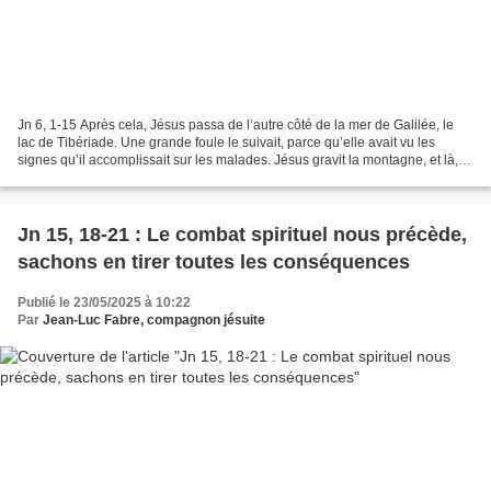
Jn 6, 1-15 Après cela, Jésus passa de l’autre côté de la mer de Galilée, le
lac de Tibériade. Une grande foule le suivait, parce qu’elle avait vu les
signes qu’il accomplissait sur les malades. Jésus gravit la montagne, et là, il
était assis avec ses...
Jn 15, 18-21 : Le combat spirituel nous précède,
sachons en tirer toutes les conséquences
Publié le 23/05/2025 à 10:22
Par
Jean-Luc Fabre, compagnon jésuite