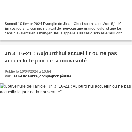
Samedi 10 février 2024 Évangile de Jésus-Christ selon saint Marc 8,1-10.
En ces jours-là, comme il y avait de nouveau une grande foule, et que les
gens n’avaient rien à manger, Jésus appelle à lui ses disciples et leur dit : «
J’ai de la compassion pour...
Jn 3, 16-21 : Aujourd’hui accueillir ou ne pas
accueillir le jour de la nouveauté
Publié le 10/04/2024 à 10:54
Par
Jean-Luc Fabre, compagnon jésuite