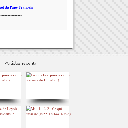
et du Pape François
----------------
Articles récents