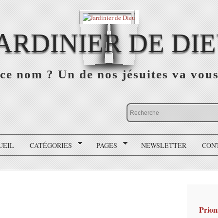
ARDINIER DE DI
ce nom ? Un de nos jésuites va vou
UEIL
CATÉGORIES
PAGES
NEWSLETTER
CON
Prion