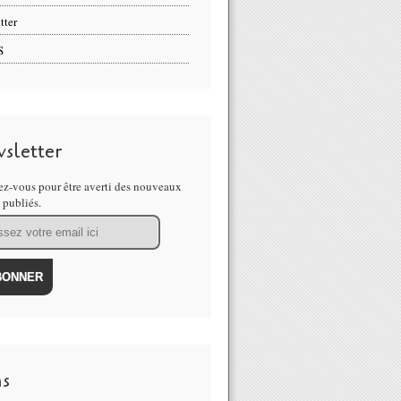
tter
S
sletter
z-vous pour être averti des nouveaux
s publiés.
ns