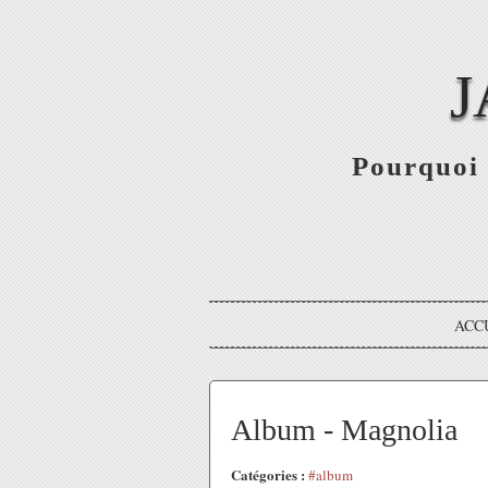
J
Pourquoi 
ACC
Album - Magnolia
Catégories :
#album