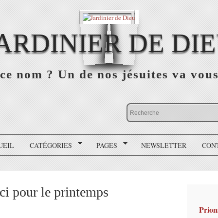
ARDINIER DE DI
ce nom ? Un de nos jésuites va vou
UEIL
CATÉGORIES
PAGES
NEWSLETTER
CON
ci pour le printemps
Prion