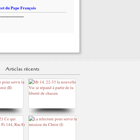
et du Pape François
----------------
Articles récents