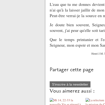
L'eau que tu me donnes devient e
n'ai qu'à la laisser jaillir de m
Peut-être verrai-je la source en 
Je doute bien souvent, Seigne
souvent, j'ai peur qu'elle soit tar
Que le temps printanier et l
Seigneur, mon espoir et mon S
Henri J.M. 
Partager cette page
S'inscrire à la newsletter
Vous aimerez aussi :