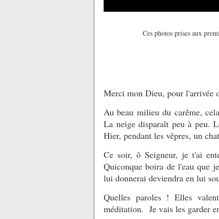
Ces photos prises aux prem
Merci mon Dieu, pour l'arrivée 
Au beau milieu du carême, cela
La neige disparaît peu à peu. L
Hier, pendant les vêpres, un cha
Ce soir, ô Seigneur, je t'ai en
Quiconque boira de l'eau que je 
lui donnerai deviendra en lui sour
Quelles paroles ! Elles valen
méditation. Je vais les garder 