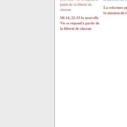
La relecture p
la mission du C
Mt 14, 22-33 la nouvelle
Vie se répand à partir de
la liberté de chacun