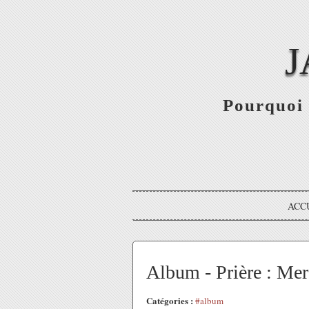
J
Pourquoi 
ACC
Album - Prière : Mer
Catégories :
#album