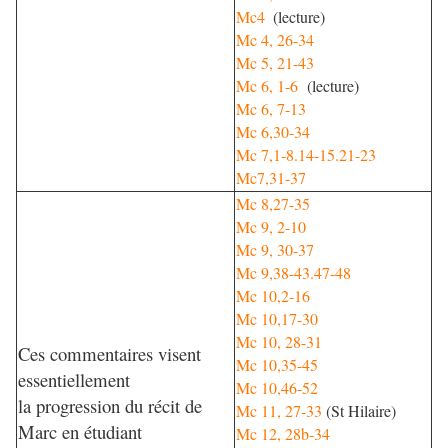
Mc4
(lecture)
Mc 4, 26-34
Mc 5, 21-43
Mc 6, 1-6
(lecture)
Mc 6, 7-13
Mc 6,30-34
Mc 7,1-8.14-15.21-23
Mc7,31-37
Mc 8,27-35
Mc 9, 2-10
Mc 9, 30-37
Mc 9,38-43.47-48
Mc 10,2-16
Mc 10,17-30
Mc 10, 28-31
Ces commentaires visent
Mc 10,35-45
essentiellement
Mc 10,46-52
la progression du récit de
Mc 11, 27-33
(St Hilaire)
Marc en étudiant
Mc 12, 28b-34