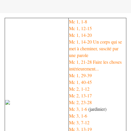
Mc 1, 1-8
Mc 1, 12-15
Mc 1, 14-20
Mc 1, 14-20 Un corps qui se
met à cheminer, suscité par
une parole
Mc 1, 21-28 Faire les choses
intérieurement...
Mc 1, 29-39
Mc 1, 40-45
Mc 2, 1-12
Mc 2, 13-17
Mc 2, 23-28
Mc 3, 1-6
(jardinier)
Mc 3, 1-6
Mc 3, 7-12
Mc 3, 13-19