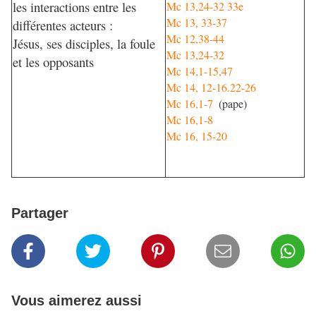
les interactions entre les
Mc 13,24-32 33e
Mc 13, 33-37
différentes acteurs :
Mc 12,38-44
Jésus, ses disciples, la foule
Mc 13,24-32
et les opposants
Mc 14,1-15,47
Mc 14, 12-16.22-26
Mc 16,1-7
(pape)
Mc 16,1-8
Mc 16, 15-20
Partager
Vous aimerez aussi