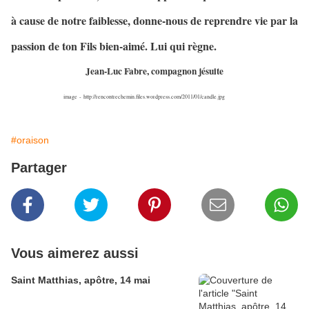
à cause de notre faiblesse, donne-nous de reprendre vie par la
passion de ton Fils bien-aimé. Lui qui règne.
Jean-Luc Fabre, compagnon jésuite
image - http://rencontrechemin.files.wordpress.com/2011/01/candle.jpg
#oraison
Partager
Vous aimerez aussi
Saint Matthias, apôtre, 14 mai