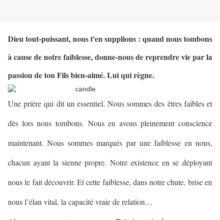
Dieu tout-puissant, nous t'en supplions : quand nous tombons
à cause de notre faiblesse, donne-nous de reprendre vie par la
passion de ton Fils bien-aimé. Lui qui règne.
Une prière qui dit un essentiel. Nous sommes des êtres faibles et
dès lors nous tombons. Nous en avons pleinement conscience
maintenant. Nous sommes marqués par une faiblesse en nous,
chacun ayant la sienne propre. Notre existence en se déployant
nous le fait découvrir. Et cette faiblesse, dans notre chute, brise en
nous l’élan vital, la capacité vraie de relation…