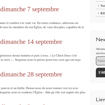
Twi
u dimanche 7 septembre
RS
mais il conduit à la vraie vie. En toute confiance, adressons au
de tous les membres de ton Église, de vrais disciples, capables de te
New
u dimanche 14 septembre
Abonne
article
glorieuse donne lumière et paix à tous. « Le Christ Jésus s’est
Email
 la croix » : Seigneur, nous te prions pour tous ceux qui ont reçu
u dimanche 28 septembre
u pauvre et au faible. Donne-nous de nous tourner vers toi avec
eigneur, nous te confions l’Église : Afin qu’elle soit auprès des plus
Lie