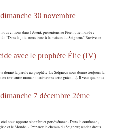
du dimanche 30 novembre
nous entrons dans l’Avent, présentons au Père notre monde :
té : “Dans la joie, nous irons à la maison du Seigneur.” Ravive en
ide avec le prophète Élie (IV)
r a donné la parole au prophète. Le Seigneur nous donne toujours la
e ou tout autre moment : saisissons cette grâce …). Il veut que nous
du dimanche 7 décembre 2ème
ciel nous apporte réconfort et persévérance . Dans la confiance ,
glise et le Monde. « Préparez le chemin du Seigneur, rendez droits