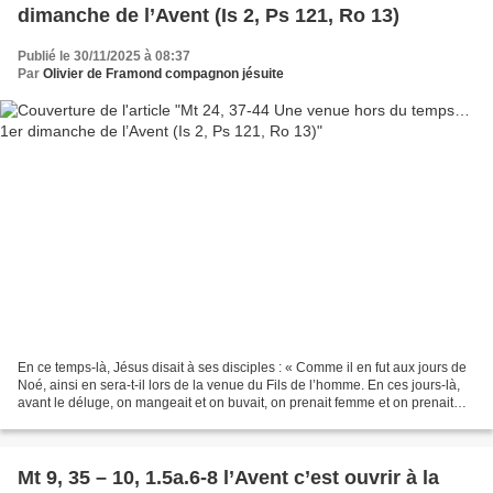
dimanche de l’Avent (Is 2, Ps 121, Ro 13)
Publié le 30/11/2025 à 08:37
Par
Olivier de Framond compagnon jésuite
En ce temps-là, Jésus disait à ses disciples : « Comme il en fut aux jours de
Noé, ainsi en sera-t-il lors de la venue du Fils de l’homme. En ces jours-là,
avant le déluge, on mangeait et on buvait, on prenait femme et on prenait
mari, jusqu’au jour où...
Mt 9, 35 – 10, 1.5a.6-8 l’Avent c’est ouvrir à la