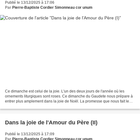
Publié le 13/12/2025 à 17:06
Par
Pierre-Baptiste Cordier Simonneau cor unum
Ce dimanche est celui de la joie. L'un des deux jours de l'année où les
ornements liturgiques sont roses. Ce dimanche du Gaudete nous prépare à
entrer plus amplement dans la joie de Noël. La promesse que nous fait le
livre d'Isaïe nous donne comme un...
Dans la joie de l'Amour du Père (II)
Publié le 13/12/2025 à 17:09
Par
Pierre-Baptiste Cordier Simonneau cor unum