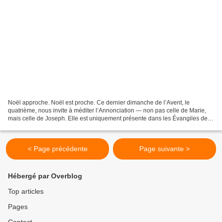
Noël approche. Noël est proche. Ce dernier dimanche de l’Avent, le
quatrième, nous invite à méditer l’Annonciation — non pas celle de Marie,
mais celle de Joseph. Elle est uniquement présente dans les Évangiles de
l’enfance de Jésus. Pourtant, sans le...
< Page précédente
Page suivante >
Hébergé par Overblog
Top articles
Pages