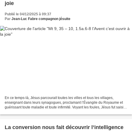
joie
Publié le 04/12/2025 à 09:37
Par
Jean-Luc Fabre compagnon jésuite
En ce temps-là, Jésus parcourait toutes les villes et tous les villages,
enseignant dans leurs synagogues, proclamant l’Évangile du Royaume et
guérissant toute maladie et toute infirmité. Voyant les foules, Jésus fut saisi
de compassion envers elles parce...
La conversion nous fait découvrir l’intelligence