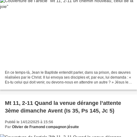
En ce temps-là, Jean le Baptiste entendit parler, dans sa prison, des œuvres
réalisées par le Christ. Il lui envoya ses disciples et, par eux, lui demanda : «
Es-tu celui qui doit venir, ou devons-nous en attendre un autre ? » Jésus leur
répondit : «...
Mt 11, 2-11 Quand la venue dérange l’attente
3ème dimanche Avent (Is 35, Ps 145, Jc 5)
Publié le 14/12/2025 à 15:56
Par
Olivier de Framond compagnon jésuite