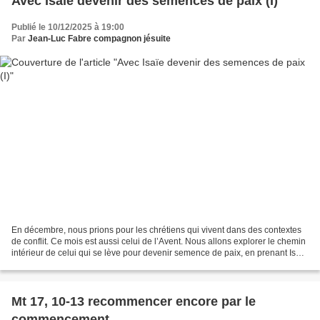
Avec Isaïe devenir des semences de paix (I)
Publié le 10/12/2025 à 19:00
Par
Jean-Luc Fabre compagnon jésuite
En décembre, nous prions pour les chrétiens qui vivent dans des contextes
de conflit. Ce mois est aussi celui de l’Avent. Nous allons explorer le chemin
intérieur de celui qui se lève pour devenir semence de paix, en prenant Isaïe
comme compagnon de route....
Mt 17, 10-13 recommencer encore par le
commencement