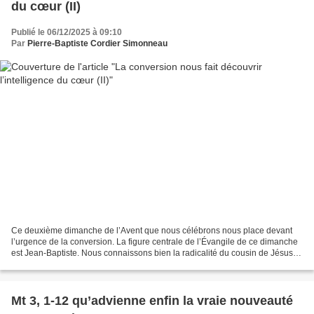
du cœur (II)
Publié le 06/12/2025 à 09:10
Par
Pierre-Baptiste Cordier Simonneau
Ce deuxième dimanche de l’Avent que nous célébrons nous place devant
l’urgence de la conversion. La figure centrale de l’Évangile de ce dimanche
est Jean-Baptiste. Nous connaissons bien la radicalité du cousin de Jésus.
Ainsi, nous pouvons comprendre...
Mt 3, 1-12 qu’advienne enfin la vraie nouveauté