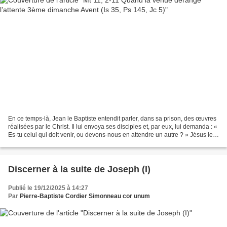
En ce temps-là, Jean le Baptiste entendit parler, dans sa prison, des œuvres
réalisées par le Christ. Il lui envoya ses disciples et, par eux, lui demanda : «
Es-tu celui qui doit venir, ou devons-nous en attendre un autre ? » Jésus leur
répondit : «...
Discerner à la suite de Joseph (I)
Publié le 19/12/2025 à 14:27
Par
Pierre-Baptiste Cordier Simonneau cor unum