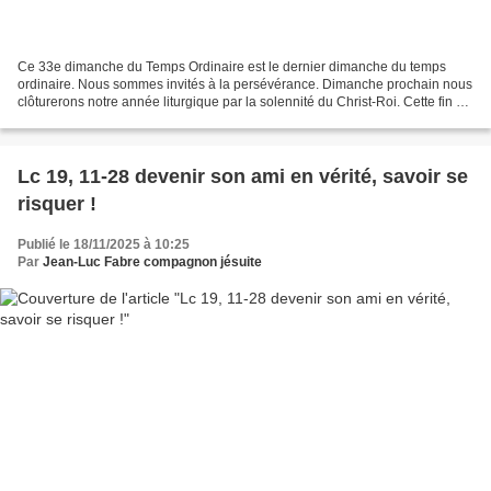
Ce 33e dimanche du Temps Ordinaire est le dernier dimanche du temps
ordinaire. Nous sommes invités à la persévérance. Dimanche prochain nous
clôturerons notre année liturgique par la solennité du Christ-Roi. Cette fin de
l'année liturgique nous offre...
Lc 19, 11-28 devenir son ami en vérité, savoir se
risquer !
Publié le 18/11/2025 à 10:25
Par
Jean-Luc Fabre compagnon jésuite