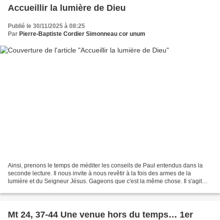
Accueillir la lumière de Dieu
Publié le 30/11/2025 à 08:25
Par
Pierre-Baptiste Cordier Simonneau cor unum
Ainsi, prenons le temps de méditer les conseils de Paul entendus dans la
seconde lecture. Il nous invite à nous revêtir à la fois des armes de la
lumière et du Seigneur Jésus. Gageons que c'est la même chose. Il s'agit
vraiment de nous laisser envelopper...
Mt 24, 37-44 Une venue hors du temps… 1er