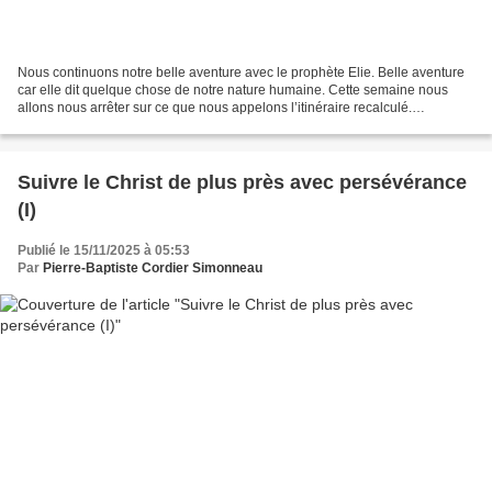
Nous continuons notre belle aventure avec le prophète Elie. Belle aventure
car elle dit quelque chose de notre nature humaine. Cette semaine nous
allons nous arrêter sur ce que nous appelons l’itinéraire recalculé.
Rappelons que le nom Elie signifie «...
Suivre le Christ de plus près avec persévérance
(I)
Publié le 15/11/2025 à 05:53
Par
Pierre-Baptiste Cordier Simonneau