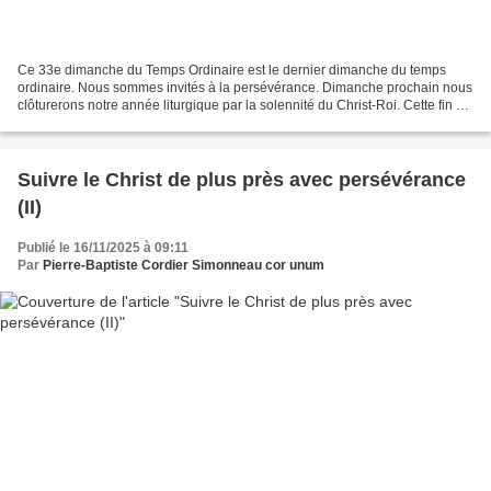
Ce 33e dimanche du Temps Ordinaire est le dernier dimanche du temps
ordinaire. Nous sommes invités à la persévérance. Dimanche prochain nous
clôturerons notre année liturgique par la solennité du Christ-Roi. Cette fin de
l'année liturgique nous offre...
Suivre le Christ de plus près avec persévérance
(II)
Publié le 16/11/2025 à 09:11
Par
Pierre-Baptiste Cordier Simonneau cor unum