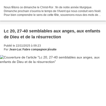
Nous fêtons ce dimanche le Christ-Roi : fin de notre année liturgique.
Dimanche prochain s'ouvrira le temps de l'Avent qui nous conduit vers Noël.
Pour bien comprendre le sens de cette fête, souvenons-nous des mots de
Jésus à Pilate : « Mon royaume n'est...
Lc 20, 27-40 semblables aux anges, aux enfants
de Dieu et de la résurrection
Publié le 22/11/2025 à 09:23
Par
Jean-Luc Fabre compagnon jésuite