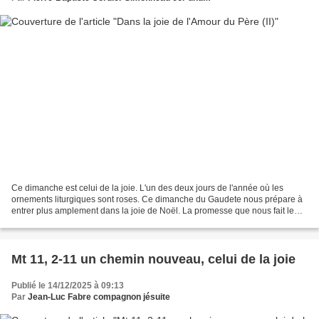
Ce dimanche est celui de la joie. L'un des deux jours de l'année où les
ornements liturgiques sont roses. Ce dimanche du Gaudete nous prépare à
entrer plus amplement dans la joie de Noël. La promesse que nous fait le
livre d'Isaïe nous donne comme un...
Mt 11, 2-11 un chemin nouveau, celui de la joie
Publié le 14/12/2025 à 09:13
Par
Jean-Luc Fabre compagnon jésuite