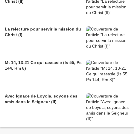
Christ (II)
La relecture pour servir la mission du
Christ (I)
Mt 14, 13-21 Ce qui rassasie (Is 55, Ps
144, Rm 8)
Avec Ignace de Loyola, soyons des
amis dans le Seigneur (II)