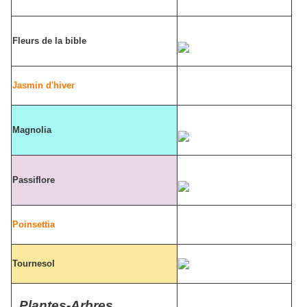
Fleurs de la bible
Jasmin d'hiver
Magnolia
Passiflore
Poinsettia
Tournesol
Plantes-Arbres