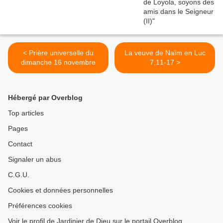
< Prière universelle du
La veuve de Naïm en Luc
dimanche 16 novembre
7,11-17 >
Hébergé par Overblog
Top articles
Pages
Contact
Signaler un abus
C.G.U.
Cookies et données personnelles
Préférences cookies
Voir le profil de Jardinier de Dieu sur le portail Overblog