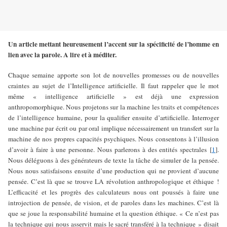
Un article mettant heureusement l’accent sur la spécificité de l’homme en
lien avec la parole. A lire et à méditer.
Chaque semaine apporte son lot de nouvelles promesses ou de nouvelles
craintes au sujet de l’Intelligence artificielle. Il faut rappeler que le mot
même « intelligence artificielle » est déjà une expression
anthropomorphique. Nous projetons sur la machine les traits et compétences
de l’intelligence humaine, pour la qualifier ensuite d’artificielle. Interroger
une machine par écrit ou par oral implique nécessairement un transfert sur la
machine de nos propres capacités psychiques. Nous consentons à l’illusion
d’avoir à faire à une personne. Nous parlerons à des entités spectrales [
1
].
Nous déléguons à des générateurs de texte la tâche de simuler de la pensée.
Nous nous satisfaisons ensuite d’une production qui ne provient d’aucune
pensée. C’est là que se trouve LA révolution anthropologique et éthique !
L’efficacité et les progrès des calculateurs nous ont poussés à faire une
introjection de pensée, de vision, et de paroles dans les machines. C’est là
que se joue la responsabilité humaine et la question éthique. « Ce n’est pas
la technique qui nous asservit mais le sacré transféré à la technique » disait