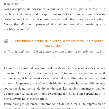
Jacques Ellul.
Nous acceptons de confondre la puissance de calcul par sa vitesse à la
créativité et la vivacité de l’esprit humain. A l’esprit humain, nous devons
conserver une fonction qui ne soit pas une production, mais une conception.
Conception d’un sens personnel et vital pour tout être humain, que la
machine ne connaît pas.
« L’être humain est né d’un verbe, il est un verbe, et le verbe est sa vie.
»
L’écoute des paroles de machines est une dévaluation généralisée des paroles
humaines. Car la parole n’est pas un jouet. L’être humain est né d’un verbe, il
est un verbe, et le verbe est sa vie. Il n’est ni un chiffre, ni une mesure, il est
un nom. La pensée est le trône invisible de la dignité humaine. Elle est une
source sacrée qui permet de donner du sens. Les paroles humaines et paroles
de machines se mélangent, puis se confondent. Elles n’ont cependant ni la
même saveur, ni les mêmes effets.
Écrire n’est pas seulement une production de texte, mais une expression de
soi. La machine ne sait pas écrire à proprement dit, car elle n’a pas de soi. De