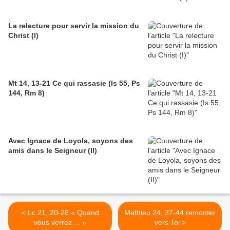
La relecture pour servir la mission du
Christ (I)
Mt 14, 13-21 Ce qui rassasie (Is 55, Ps
144, Rm 8)
Avec Ignace de Loyola, soyons des
amis dans le Seigneur (II)
< Lc 21, 20-28 « Quand
Mathieu 24, 37-44 remonter
vous verrez ... »
vers Toi >