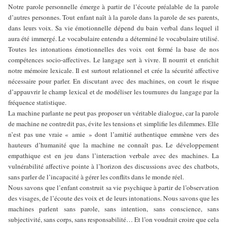
Notre parole personnelle émerge à partir de l’écoute préalable de la parole
d’autres personnes. Tout enfant naît à la parole dans la parole de ses parents,
dans leurs voix. Sa vie émotionnelle dépend du bain verbal dans lequel il
aura été immergé. Le vocabulaire entendu a déterminé le vocabulaire utilisé.
Toutes les intonations émotionnelles des voix ont formé la base de nos
compétences socio-affectives. Le langage sert à vivre. Il nourrit et enrichit
notre mémoire lexicale. Il est surtout relationnel et crée la sécurité affective
nécessaire pour parler. En discutant avec des machines, on court le risque
d’appauvrir le champ lexical et de modéliser les tournures du langage par la
fréquence statistique.
La machine parlante ne peut pas proposer un véritable dialogue, car la parole
de machine ne contredit pas, évite les tensions et simplifie les dilemmes. Elle
n’est pas une vraie « amie » dont l’amitié authentique emmène vers des
hauteurs d’humanité que la machine ne connaît pas. Le développement
empathique est en jeu dans l’interaction verbale avec des machines. La
vulnérabilité affective pointe à l’horizon des discussions avec des chatbots,
sans parler de l’incapacité à gérer les conflits dans le monde réel.
Nous savons que l’enfant construit sa vie psychique à partir de l’observation
des visages, de l’écoute des voix et de leurs intonations. Nous savons que les
machines parlent sans parole, sans intention, sans conscience, sans
subjectivité, sans corps, sans responsabilité… Et l’on voudrait croire que cela