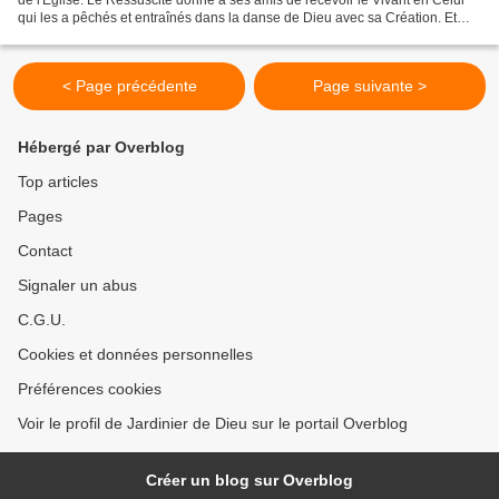
qui les a pêchés et entraînés dans la danse de Dieu avec sa Création. Et
maintenant c'est le Jour...
< Page précédente
Page suivante >
Hébergé par Overblog
Top articles
Pages
Contact
Signaler un abus
C.G.U.
Cookies et données personnelles
Préférences cookies
Voir le profil de Jardinier de Dieu sur le portail Overblog
Créer un blog sur Overblog