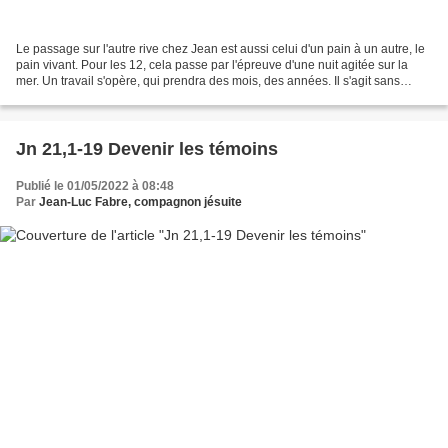
Le passage sur l'autre rive chez Jean est aussi celui d'un pain à un autre, le
pain vivant. Pour les 12, cela passe par l'épreuve d'une nuit agitée sur la
mer. Un travail s'opère, qui prendra des mois, des années. Il s'agit sans
doute de ce travail dont...
Jn 21,1-19 Devenir les témoins
Publié le 01/05/2022 à 08:48
Par
Jean-Luc Fabre, compagnon jésuite