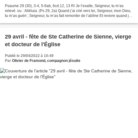
Psaume 29 (30), 3-4, 5-6ab, 6cd.12, 13 R/ Je t’exalte, Seigneur, tu m’as
relevé. ou : Alléluia. (Ps 29, 2a) Quand j’ai crié vers toi, Seigneur, mon Dieu,
tu m’as guéri ; Seigneur, tu m’as fait remonter de l’abîme Et revivre quand je
descendais à la fosse....
29 avril - fête de Ste Catherine de Sienne, vierge
et docteur de l'Église
Publié le 29/04/2022 à 10:49
Par
Olivier de Framond, compagnon jésuite