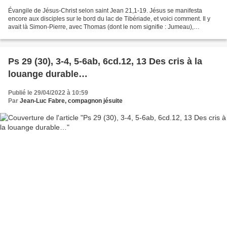
Évangile de Jésus-Christ selon saint Jean 21,1-19. Jésus se manifesta
encore aux disciples sur le bord du lac de Tibériade, et voici comment. Il y
avait là Simon-Pierre, avec Thomas (dont le nom signifie : Jumeau),
Nathanaël, de Cana en Galilée, les fils...
Ps 29 (30), 3-4, 5-6ab, 6cd.12, 13 Des cris à la
louange durable…
Publié le 29/04/2022 à 10:59
Par
Jean-Luc Fabre, compagnon jésuite