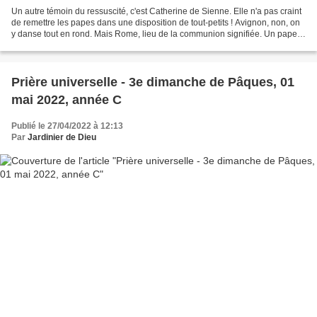
Un autre témoin du ressuscité, c'est Catherine de Sienne. Elle n'a pas craint
de remettre les papes dans une disposition de tout-petits ! Avignon, non, on
y danse tout en rond. Mais Rome, lieu de la communion signifiée. Un pape,
oui, pas 36, condition...
Prière universelle - 3e dimanche de Pâques, 01
mai 2022, année C
Publié le 27/04/2022 à 12:13
Par
Jardinier de Dieu