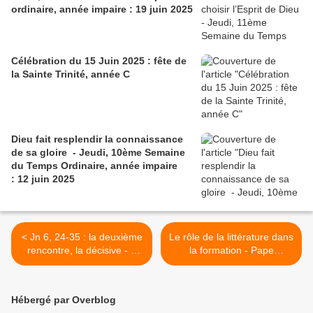
ordinaire, année impaire : 19 juin 2025
Célébration du 15 Juin 2025 : fête de
la Sainte Trinité, année C
Dieu fait resplendir la connaissance
de sa gloire - Jeudi, 10ème Semaine
du Temps Ordinaire, année impaire
: 12 juin 2025
< Jn 6, 24-35 : la deuxième
Le rôle de la littérature dans
rencontre, la décisive - 4
la formation - Pape
août 2024 : 18ème
François - 1ère partie >
dimanche ordinaire, année
B
Hébergé par Overblog