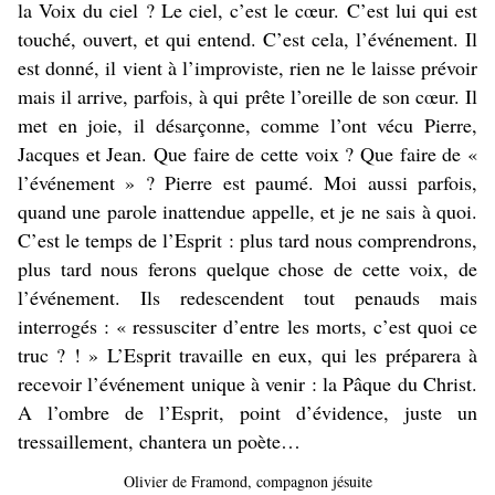
la Voix du ciel ? Le ciel, c’est le cœur. C’est lui qui est
touché, ouvert, et qui entend. C’est cela, l’événement. Il
est donné, il vient à l’improviste, rien ne le laisse prévoir
mais il arrive, parfois, à qui prête l’oreille de son cœur. Il
met en joie, il désarçonne, comme l’ont vécu Pierre,
Jacques et Jean. Que faire de cette voix ? Que faire de «
l’événement » ? Pierre est paumé. Moi aussi parfois,
quand une parole inattendue appelle, et je ne sais à quoi.
C’est le temps de l’Esprit : plus tard nous comprendrons,
plus tard nous ferons quelque chose de cette voix, de
l’événement. Ils redescendent tout penauds mais
interrogés : « ressusciter d’entre les morts, c’est quoi ce
truc ? ! » L’Esprit travaille en eux, qui les préparera à
recevoir l’événement unique à venir : la Pâque du Christ.
A l’ombre de l’Esprit, point d’évidence, juste un
tressaillement, chantera un poète…
Olivier de Framond, compagnon jésuite