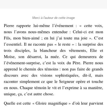
Merci à l'auteur de cette image
Pierre rapporte lui-même l’événement : « cette voix,
nous l’avons nous-mêmes entendue : Celui-ci est mon
Fils, mon bien-aimé ; en lui j’ai toute ma joie ». C’est
l’essentiel. Il ne raconte pas « le reste » : la surprise des
trois disciples, la blancheur des vêtements, Elie et
Moïse, son désarroi, la nuée. Ce qui demeurera de
l’événement-surprise, c’est la voix du Père. Pierre nous
apprend le chemin des témoins : non pas faire de grands
discours avec des visions sophistiquées, dit-il, mais
raconter simplement ce que le Seigneur opère et touche
en nous. Chaque témoin le vit et l’exprime à sa manière,
unique, ça, c’est autre chose.
Quelle est cette « Gloire magnifique » d’où leur parvient