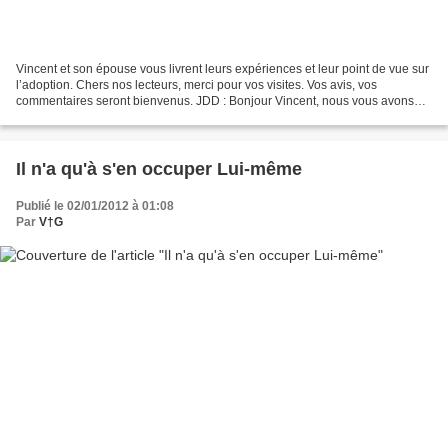
Vincent et son épouse vous livrent leurs expériences et leur point de vue sur
l’adoption. Chers nos lecteurs, merci pour vos visites. Vos avis, vos
commentaires seront bienvenus. JDD : Bonjour Vincent, nous vous avons
sollicité pour votre expérience de...
Il n'a qu'à s'en occuper Lui-même
Publié le 02/01/2012 à 01:08
Par
V†G