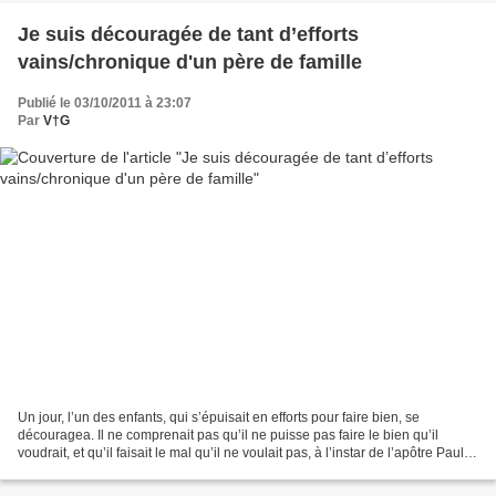
Je suis découragée de tant d’efforts
vains/chronique d'un père de famille
Publié le 03/10/2011 à 23:07
Par
V†G
Un jour, l’un des enfants, qui s’épuisait en efforts pour faire bien, se
découragea. Il ne comprenait pas qu’il ne puisse pas faire le bien qu’il
voudrait, et qu’il faisait le mal qu’il ne voulait pas, à l’instar de l’apôtre Paul
(Ro 7, 19) et de nous...