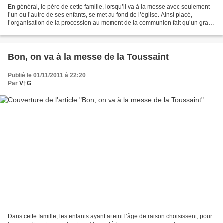
En général, le père de cette famille, lorsqu’il va à la messe avec seulement
l’un ou l’autre de ses enfants, se met au fond de l’église. Ainsi placé,
l’organisation de la procession au moment de la communion fait qu’un grand
nombre de personnes le précèdent....
Bon, on va à la messe de la Toussaint
Publié le 01/11/2011 à 22:20
Par
V†G
Dans cette famille, les enfants ayant atteint l’âge de raison choisissent, pour