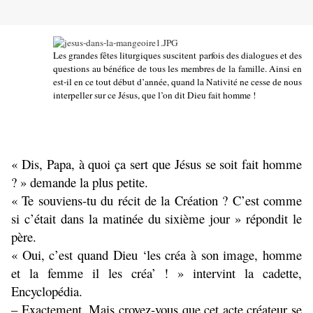
Les grandes fêtes liturgiques suscitent parfois des dialogues et des
questions au bénéfice de tous les membres de la famille. Ainsi en
est-il en ce tout début d’année, quand la Nativité ne cesse de nous
interpeller sur ce Jésus, que l’on dit Dieu fait homme !
« Dis, Papa, à quoi ça sert que Jésus se soit fait homme
? » demande la plus petite.
« Te souviens-tu du récit de la Création ? C’est comme
si c’était dans la matinée du sixième jour » répondit le
père.
« Oui, c’est quand Dieu ‘les créa à son image, homme
et la femme il les créa’ ! » intervint la cadette,
Encyclopédia.
– Exactement. Mais croyez-vous que cet acte créateur se