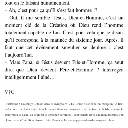
tout en le faisant humainement.
– Ah, c’est pour ça qu’Il s’est fait homme !?
– Oui, il me semble. Jésus, Dieu-et-Homme, c’est un
moment clé de la Création où Dieu rend l’homme
totalement capable de Lui. C’est pour cela que je disais
qu’il correspond à la matinée du sixième jour. Après, il
faut que cet événement singulier se déploie : c’est
l’aujourd’hui.
– Mais Papa, si Jésus devient Fils-et-Homme, ça veut
dire que Dieu devient Père-et-Homme ? interrogea
intelligemment l’aîné…
V†G
Illustration : Coloriage « Jésus dans la mangeoire » La Chute s’est faite en mangeant le fruit
mal choisi ; le Salut entre dans le monde dans une mangeoire, tel le fruit à choisir, comme le
confirmera la Cène. Ce fruit est la semence dernière, l’achèvement de la Création désormais en
pleine capacité de Dieu. Source : http://www.coloriage.org/jesus-dans-la-mangeoire.htm