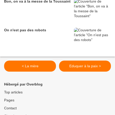
Bon, on va à la messe de la Toussaint
On n'est pas des robots
< La mère
Eduquer à la paix >
Hébergé par Overblog
Top articles
Pages
Contact