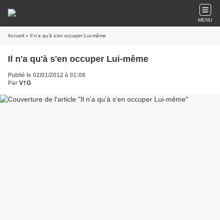
MENU
Accueil
» Il n'a qu'à s'en occuper Lui-même
Il n'a qu'à s'en occuper Lui-même
Publié le 02/01/2012 à 01:08
Par
V†G