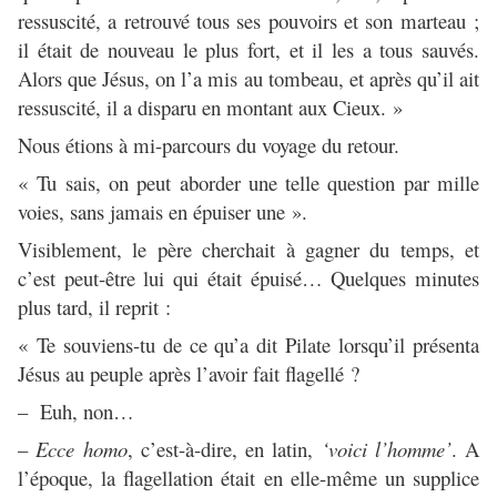
ressuscité, a retrouvé tous ses pouvoirs et son marteau ;
il était de nouveau le plus fort, et il les a tous sauvés.
Alors que Jésus, on l’a mis au tombeau, et après qu’il ait
ressuscité, il a disparu en montant aux Cieux. »
Nous étions à mi-parcours du voyage du retour.
« Tu sais, on peut aborder une telle question par mille
voies, sans jamais en épuiser une ».
Visiblement, le père cherchait à gagner du temps, et
c’est peut-être lui qui était épuisé… Quelques minutes
plus tard, il reprit :
« Te souviens-tu de ce qu’a dit Pilate lorsqu’il présenta
Jésus au peuple après l’avoir fait flagellé ?
– Euh, non…
–
Ecce homo
, c’est-à-dire, en latin,
‘voici l’homme’
. A
l’époque, la flagellation était en elle-même un supplice