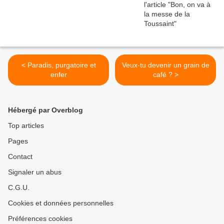
< Paradis, purgatoire et
Veux-tu devenir un grain de
enfer
café ? >
Hébergé par Overblog
Top articles
Pages
Contact
Signaler un abus
C.G.U.
Cookies et données personnelles
Préférences cookies