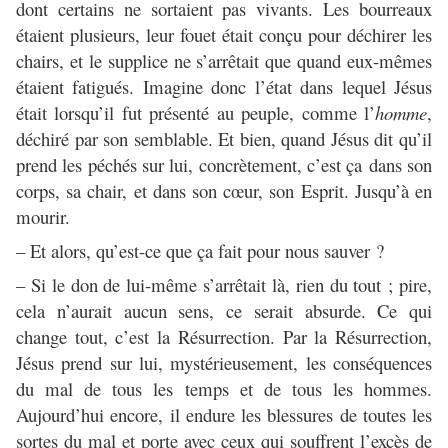
dont certains ne sortaient pas vivants. Les bourreaux
étaient plusieurs, leur fouet était conçu pour déchirer les
chairs, et le supplice ne s’arrêtait que quand eux-mêmes
étaient fatigués. Imagine donc l’état dans lequel Jésus
était lorsqu’il fut présenté au peuple, comme l’
homme
,
déchiré par son semblable. Et bien, quand Jésus dit qu’il
prend les péchés sur lui, concrètement, c’est ça dans son
corps, sa chair, et dans son cœur, son Esprit. Jusqu’à en
mourir.
– Et alors, qu’est-ce que ça fait pour nous sauver ?
– Si le don de lui-même s’arrêtait là, rien du tout ; pire,
cela n’aurait aucun sens, ce serait absurde. Ce qui
change tout, c’est la Résurrection. Par la Résurrection,
Jésus prend sur lui, mystérieusement, les conséquences
du mal de tous les temps et de tous les hommes.
Aujourd’hui encore, il endure les blessures de toutes les
sortes du mal et porte avec ceux qui souffrent l’excès de