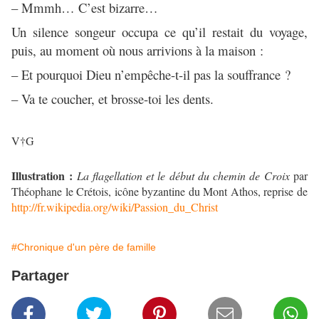
– Mmmh… C’est bizarre…
Un silence songeur occupa ce qu’il restait du voyage,
puis, au moment où nous arrivions à la maison :
– Et pourquoi Dieu n’empêche-t-il pas la souffrance ?
– Va te coucher, et brosse-toi les dents.
V†G
Illustration :
La flagellation et le début du chemin de Croix
par
Théophane le Crétois, icône byzantine du Mont Athos, reprise de
http://fr.wikipedia.org/wiki/Passion_du_Christ
#Chronique d'un père de famille
Partager