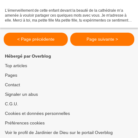
L’émerveillement de cette enfant devant la beauté de la cathédrale m’a
amenée à vouloir partager ces quelques mots avec vous. Je m'adresse à
elle. Merci à toi, ma petite fille Ma petite fille, tu expérimentes ce sentiment
d'émerveillement d'une façon...
< Page précédente
Page suivante >
Hébergé par Overblog
Top articles
Pages
Contact
Signaler un abus
C.G.U.
Cookies et données personnelles
Préférences cookies
Voir le profil de Jardinier de Dieu sur le portail Overblog