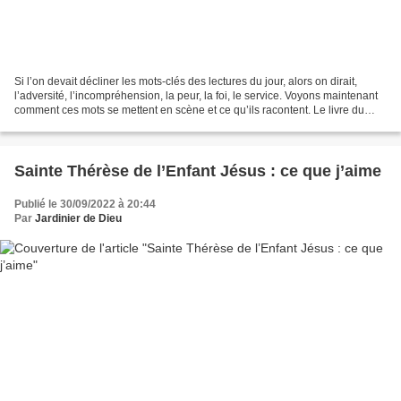
Si l’on devait décliner les mots-clés des lectures du jour, alors on dirait,
l’adversité, l’incompréhension, la peur, la foi, le service. Voyons maintenant
comment ces mots se mettent en scène et ce qu’ils racontent. Le livre du
prophète Habacuc se présente...
Sainte Thérèse de l’Enfant Jésus : ce que j’aime
Publié le 30/09/2022 à 20:44
Par
Jardinier de Dieu