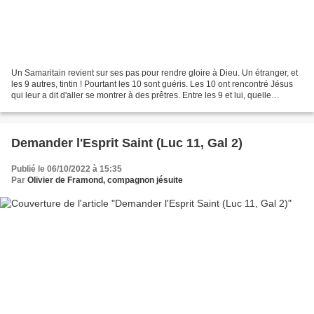
Un Samaritain revient sur ses pas pour rendre gloire à Dieu. Un étranger, et
les 9 autres, tintin ! Pourtant les 10 sont guéris. Les 10 ont rencontré Jésus
qui leur a dit d'aller se montrer à des prêtres. Entre les 9 et lui, quelle
différence ? Il y en...
Demander l'Esprit Saint (Luc 11, Gal 2)
Publié le 06/10/2022 à 15:35
Par
Olivier de Framond, compagnon jésuite