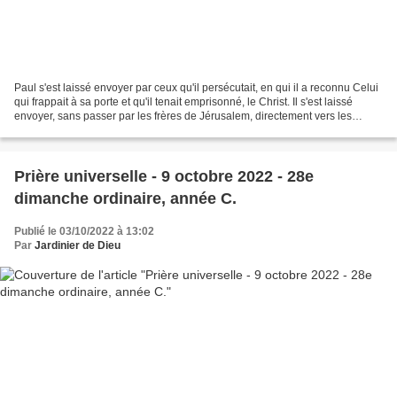
Paul s'est laissé envoyer par ceux qu'il persécutait, en qui il a reconnu Celui
qui frappait à sa porte et qu'il tenait emprisonné, le Christ. Il s'est laissé
envoyer, sans passer par les frères de Jérusalem, directement vers les
nations. En enchaînant...
Prière universelle - 9 octobre 2022 - 28e
dimanche ordinaire, année C.
Publié le 03/10/2022 à 13:02
Par
Jardinier de Dieu