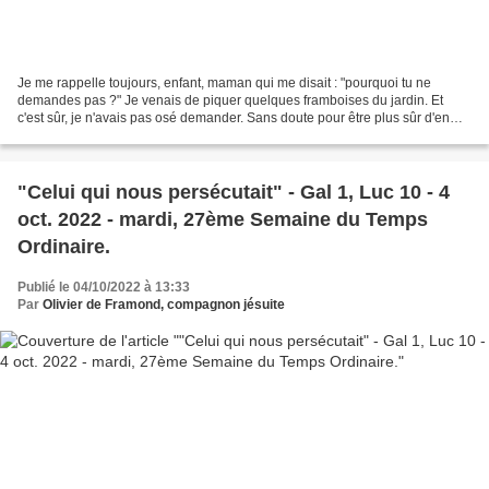
Je me rappelle toujours, enfant, maman qui me disait : "pourquoi tu ne
demandes pas ?" Je venais de piquer quelques framboises du jardin. Et
c'est sûr, je n'avais pas osé demander. Sans doute pour être plus sûr d'en
avoir ! Pour demander, il faut être...
"Celui qui nous persécutait" - Gal 1, Luc 10 - 4
oct. 2022 - mardi, 27ème Semaine du Temps
Ordinaire.
Publié le 04/10/2022 à 13:33
Par
Olivier de Framond, compagnon jésuite