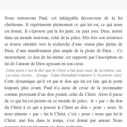
Nous retrouvons Paul, cet infatigable découvreur de la foi
chrétienne. Il expérimente pleinement ce qui lui est, ce qui nous
est donné. Il s’éprouve par la foi juste, en paix avec Dieu, inséré
dans un monde nouveau, celui de la grâce. Dès lors son existence
se trouve orientée vers la recherche d’une vision plus pleine de
Dieu, d’une manifestation plus ample de la gloire de Dieu… Ce
mouvement, ce don de lui-même, est supporté par l’inscription en
lui de l’amour de Dieu agissant en son cœur.
Cette porte c’est le don que le Christ a fait pour nous de lui-même, par
Lui nous vivons… (image : Fabio Benedetti-Valentini © Azurever.com)
Cette dynamique qu’il vit par le don qui lui est fait, qui le porte
toujours plus avant, Paul n’a aussi de cesse de la reconnaitre
comme provenant d’un don gratuit, celui du Christ. Alors il passe
de ce qui lui est permis en ce monde de grâce, le « par » du don
du Christ à ce qui a poussé le Christ au don « pour » nous. Si
nous aimons « par » lui le Christ, c’est « pour » nous que lui le
Christ, une fois dans le temps, s’est donné par amour. Nous
pouvons laisser résonner ces deux particules.