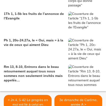
1Th 1, 1-5b les fruits de l’annonce de
l’Evangile
Ph 1, 20c-24.27a, le « Oui, mais » à la
vie de ceux qui aiment Dieu
Rm 13, 8-10, Entrons dans le beau
retournement auquel tous nous
sommes non seulement invités mais
appelés…
< Jn 4, 5-42 Le progrès en
3e dimanche de Carême,
moi est lié à celui en
année A >