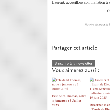
Laurent, accueillons son invitation à
Ol
Histoire du grain de b
Partager cet article
S'inscrire à la newsletter
Vous aimerez aussi :
Fête de St Thomas, notre
« jumeau » : 3 Juillet
Discerner et ch
2025
l’Esprit de Die