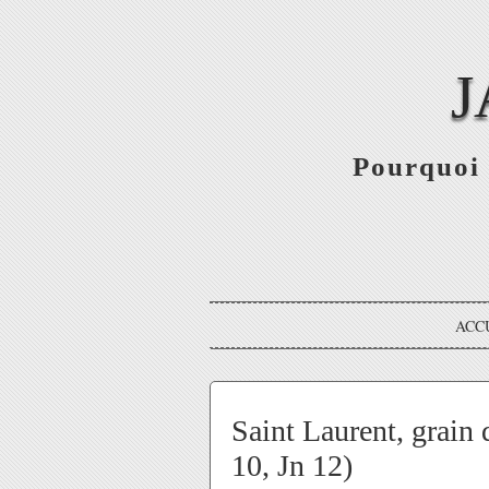
J
Pourquoi 
ACC
Saint Laurent, grain 
10, Jn 12)