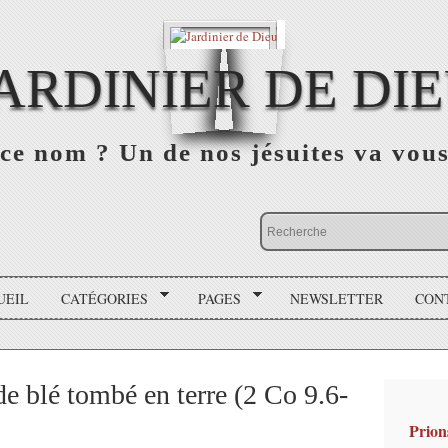
ARDINIER DE DI
ce nom ? Un de nos jésuites va vou
UEIL
CATÉGORIES
PAGES
NEWSLETTER
CON
de blé tombé en terre (2 Co 9.6-
Prion