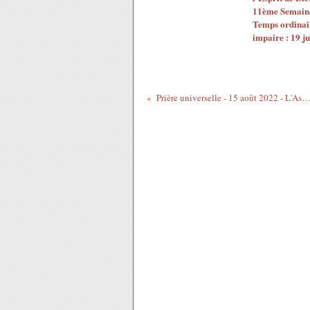
11ème Semain
Temps ordinai
impaire : 19 j
Prière universelle - 15 août 2022 - L'Assomption de la Vierge Ma