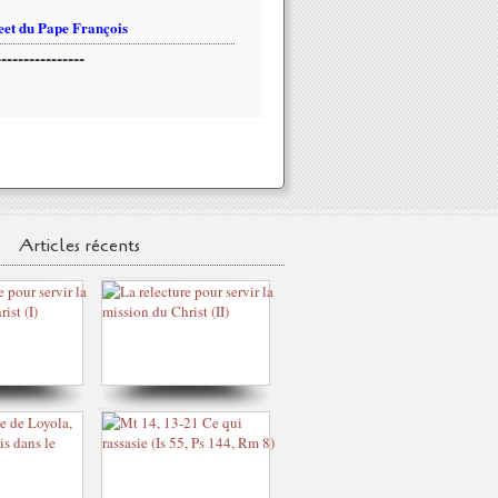
et du Pape François
----------------
Articles récents