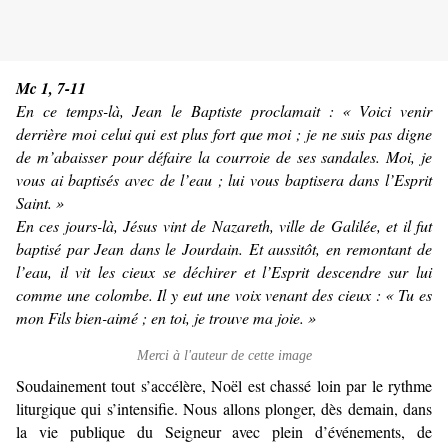
Mc 1, 7-11
En ce temps-là, Jean le Baptiste proclamait : « Voici venir
derrière moi celui qui est plus fort que moi ; je ne suis pas digne
de m’abaisser pour défaire la courroie de ses sandales. Moi, je
vous ai baptisés avec de l’eau ; lui vous baptisera dans l’Esprit
Saint. »
En ces jours-là, Jésus vint de Nazareth, ville de Galilée, et il fut
baptisé par Jean dans le Jourdain. Et aussitôt, en remontant de
l’eau, il vit les cieux se déchirer et l’Esprit descendre sur lui
comme une colombe. Il y eut une voix venant des cieux : « Tu es
mon Fils bien-aimé ; en toi, je trouve ma joie. »
Merci à l'auteur de cette image
Soudainement tout s’accélère, Noël est chassé loin par le rythme
liturgique qui s’intensifie. Nous allons plonger, dès demain, dans
la vie publique du Seigneur avec plein d’événements, de