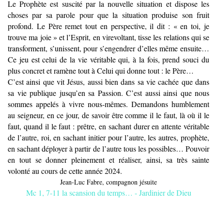
Le Prophète est suscité par la nouvelle situation et dispose les
choses par sa parole pour que la situation produise son fruit
profond. Le Père remet tout en perspective, il dit : « en toi, je
trouve ma joie » et l’Esprit, en virevoltant, tisse les relations qui se
transforment, s’unissent, pour s’engendrer d’elles même ensuite…
Ce jeu est celui de la vie véritable qui, à la fois, prend souci du
plus concret et ramène tout à Celui qui donne tout : le Père…
C’est ainsi que vit Jésus, aussi bien dans sa vie cachée que dans
sa vie publique jusqu’en sa Passion. C’est aussi ainsi que nous
sommes appelés à vivre nous-mêmes. Demandons humblement
au seigneur, en ce jour, de savoir être comme il le faut, là où il le
faut, quand il le faut : prêtre, en sachant durer en attente véritable
de l’autre, roi, en sachant initier pour l’autre, les autres, prophète,
en sachant déployer à partir de l’autre tous les possibles… Pouvoir
en tout se donner pleinement et réaliser, ainsi, sa très sainte
volonté au cours de cette année 2024.
Jean-Luc Fabre, compagnon jésuite
Mc 1, 7-11 la scansion du temps… - Jardinier de Dieu