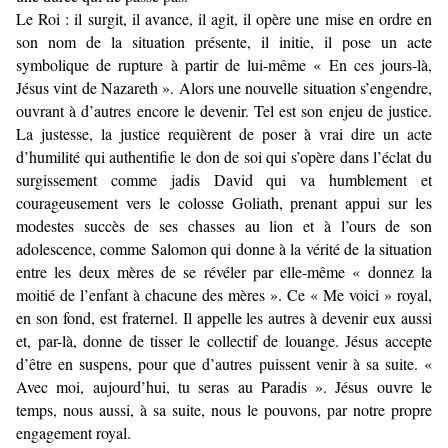
Le Roi : il surgit, il avance, il agit, il opère une mise en ordre en
son nom de la situation présente, il initie, il pose un acte
symbolique de rupture à partir de lui-même « En ces jours-là,
Jésus vint de Nazareth ». Alors une nouvelle situation s’engendre,
ouvrant à d’autres encore le devenir. Tel est son enjeu de justice.
La justesse, la justice requièrent de poser à vrai dire un acte
d’humilité qui authentifie le don de soi qui s’opère dans l’éclat du
surgissement comme jadis David qui va humblement et
courageusement vers le colosse Goliath, prenant appui sur les
modestes succès de ses chasses au lion et à l’ours de son
adolescence, comme Salomon qui donne à la vérité de la situation
entre les deux mères de se révéler par elle-même « donnez la
moitié de l’enfant à chacune des mères ». Ce « Me voici » royal,
en son fond, est fraternel. Il appelle les autres à devenir eux aussi
et, par-là, donne de tisser le collectif de louange. Jésus accepte
d’être en suspens, pour que d’autres puissent venir à sa suite. «
Avec moi, aujourd’hui, tu seras au Paradis ». Jésus ouvre le
temps, nous aussi, à sa suite, nous le pouvons, par notre propre
engagement royal.