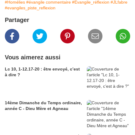
#Homélies
#évangile commentaire
#Evangile_réflexion
#JLfabre
#evangiles_piste_reflexion
Partager
Vous aimerez aussi
Lc 10, 1-12.17-20 : être envoyé, c’est
à dire ?
14ème Dimanche du Temps ordinaire,
année C - Dieu Mère et Agneau