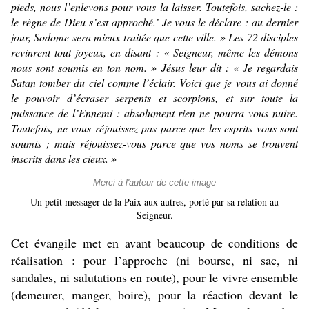
pieds, nous l’enlevons pour vous la laisser. Toutefois, sachez-le :
le règne de Dieu s’est approché.’ Je vous le déclare : au dernier
jour, Sodome sera mieux traitée que cette ville. » Les 72 disciples
revinrent tout joyeux, en disant : « Seigneur, même les démons
nous sont soumis en ton nom. » Jésus leur dit : « Je regardais
Satan tomber du ciel comme l’éclair. Voici que je vous ai donné
le pouvoir d’écraser serpents et scorpions, et sur toute la
puissance de l’Ennemi : absolument rien ne pourra vous nuire.
Toutefois, ne vous réjouissez pas parce que les esprits vous sont
soumis ; mais réjouissez-vous parce que vos noms se trouvent
inscrits dans les cieux. »
Merci à l'auteur de cette image
Un petit messager de la Paix aux autres, porté par sa relation au
S
eigneur.
Cet évangile met en avant beaucoup de conditions de
réalisation : pour l’approche (ni bourse, ni sac, ni
sandales, ni salutations en route), pour le vivre ensemble
(demeurer, manger, boire), pour la réaction devant le