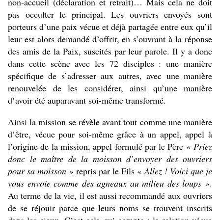
non-accueil (déclaration et retrait)… Mais cela ne doit
pas occulter le principal. Les ouvriers envoyés sont
porteurs d’une paix vécue et déjà partagée entre eux qu’il
leur est alors demandé d’offrir, en s’ouvrant à la réponse
des amis de la Paix, suscités par leur parole. Il y a donc
dans cette scène avec les 72 disciples : une manière
spécifique de s’adresser aux autres, avec une manière
renouvelée de les considérer, ainsi qu’une manière
d’avoir été auparavant soi-même transformé.
Ainsi la mission se révèle avant tout comme une manière
d’être, vécue pour soi-même grâce à un appel, appel à
l’origine de la mission, appel formulé par le Père «
Priez
donc le maître de la moisson d’envoyer des ouvriers
pour sa moisson
» repris par le Fils «
Allez ! Voici que je
vous envoie comme des agneaux au milieu des loups
».
Au terme de la vie, il est aussi recommandé aux ouvriers
de se réjouir parce que leurs noms se trouvent inscrits