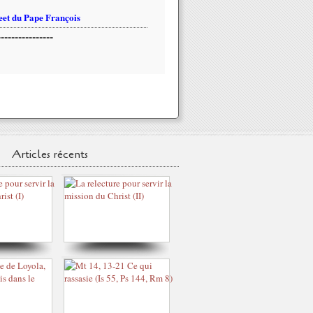
et du Pape François
----------------
Articles récents