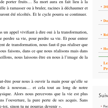
de porter fruits… Sa mort aura en fait lieu à la
20
lle à ramasser ou à bruler, racines à déchaumer et
auront été récoltés. Et le cycle pourra se continuer.
Do
as un appel vivifiant à dire oui à la transformation,
Ro
e perdre sa vie, pour perdre sa vie. Et pour entrer
t de transformation, nous faut-il pas réaliser que
Ho
nous faisons, dans ce que nous réalisons mais dans
-------
illons, nous laissons être en nous à l’image de la
Le
Pr
ut-être pour nous à ouvrir la main pour qu’elle se
plie à nouveau… et cela tout au long de notre
ysique. Alors nous percevons que la vie est plus
Sui
ns l’ouverture, la pure perte de ses acquis. Sans
-toi, sinon tu ne pourras devenir ».
Fa