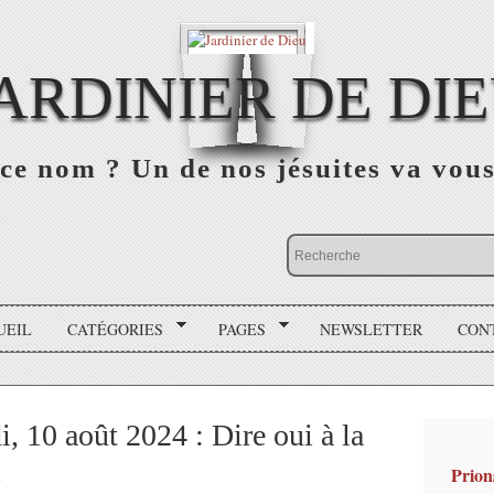
ARDINIER DE DI
ce nom ? Un de nos jésuites va vou
UEIL
CATÉGORIES
PAGES
NEWSLETTER
CON
, 10 août 2024 : Dire oui à la
i
Prion