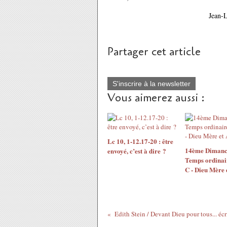
Jean-
Partager cet article
S'inscrire à la newsletter
Vous aimerez aussi :
Lc 10, 1-12.17-20 : être
14ème Dimanc
envoyé, c’est à dire ?
Temps ordinai
C - Dieu Mère 
Edith Stein / Devant Dieu pour tous... éc