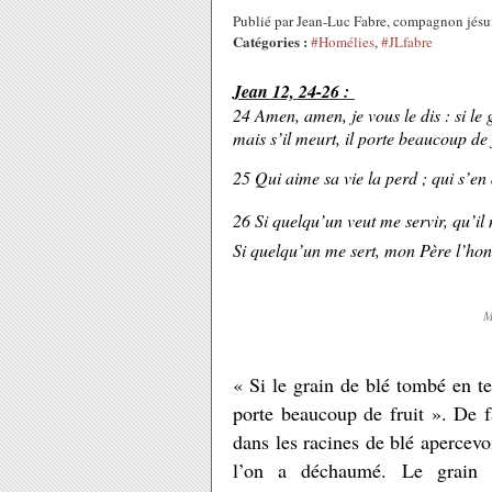
Publié par Jean-Luc Fabre, compagnon jésu
Catégories :
#Homélies
,
#JLfabre
Jean 12, 24-26 :
24 Amen, amen, je vous le dis : si le 
mais s’il meurt, il porte beaucoup de f
25 Qui aime sa vie la perd ; qui s’en
26 Si quelqu’un veut me servir, qu’il 
Si quelqu’un me sert, mon Père l’ho
M
« Si le grain de blé tombé en ter
porte beaucoup de fruit ». De fa
dans les racines de blé apercevo
l’on a déchaumé. Le grain 