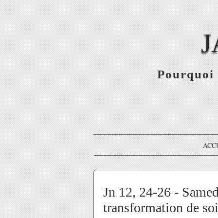
J
Pourquoi 
ACC
Jn 12, 24-26 - Samedi
transformation de so