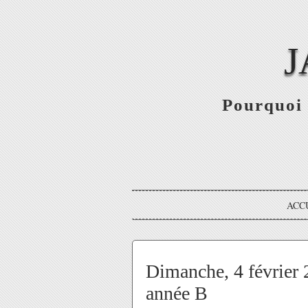
J
Pourquoi 
ACC
Dimanche, 4 février 
année B