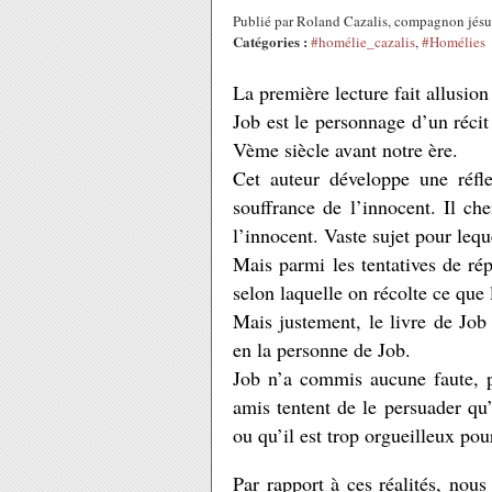
Publié par Roland Cazalis, compagnon jésu
Catégories :
#homélie_cazalis
,
#Homélies
La première lecture fait allusion
Job est le personnage d’un récit 
Vème siècle avant notre ère.
Cet auteur développe une réfl
souffrance de l’innocent. Il ch
l’innocent. Vaste sujet pour leq
Mais parmi les tentatives de rép
selon laquelle on récolte ce que
Mais justement, le livre de Job s
en la personne de Job.
Job n’a commis aucune faute, po
amis tentent de le persuader qu
ou qu’il est trop orgueilleux pou
Par rapport à ces réalités, nou