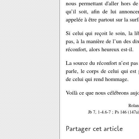
nous permettant d'aller hors de
qu’il soit, afin de lui annonc
appelée à être partout sur la surf
Si celui qui reçoit le soin, la l
pas, à la manière de l’un des dix
réconfort, alors heureux est-il.
La source du réconfort n’est pas 
parle, le corps de celui qui est 
de celui qui rend hommage.
Voilà ce que nous célébrons auj
Rolan
Jb 7, 1-4.6-7 ; Ps 146 (147a
Partager cet article