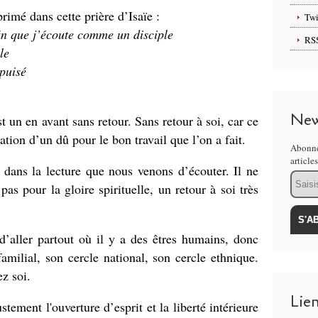
primé dans cette prière d’Isaïe :
Twi
in que j’écoute comme un disciple
RS
le
épuisé
New
t un en avant sans retour. Sans retour à soi, car ce
mation d’un dû pour le bon travail que l’on a fait.
Abonne
article
dans la lecture que nous venons d’écouter. Il ne
Email
as pour la gloire spirituelle, un retour à soi très
’aller partout où il y a des êtres humains, donc
amilial, son cercle national, son cercle ethnique.
z soi.
Lie
tement l'ouverture d’esprit et la liberté intérieure