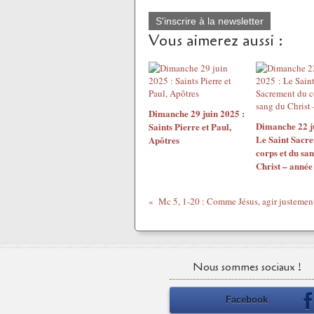
S'inscrire à la newsletter
Vous aimerez aussi :
Dimanche 29 juin 2025 :
Dimanche 22 j
Saints Pierre et Paul,
Le Saint Sacr
Apôtres
corps et du sa
Christ – année
Nous sommes sociaux !
Facebook