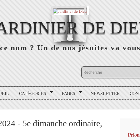
ARDINIER DE DI
ce nom ? Un de nos jésuites va vou
UEIL
CATÉGORIES
PAGES
NEWSLETTER
CON
2024 - 5e dimanche ordinaire,
Prion