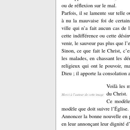
ou de réflexion sur le mal.
Parfois, il se lamente sur telle 
à nu la mauvaise foi de certains
ville qui n’a fait aucun cas de l
cette indifférence ou cette désinv
venir, le sauveur pas plus que l’
Sinon, ce que fait le Christ, c’e
les malades, en chassant les dé
religieux qui ont le pouvoir, ma
Dieu ; il apporte la consolation 
Voilà les m
du Christ.
Merci à l'auteur de cette image
Ce modèle 
modèle que doit suivre l’Église.
Annoncer la bonne nouvelle en pr
en leur annonçant leur dignité 