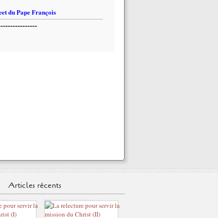
et du Pape François
----------------
Articles récents