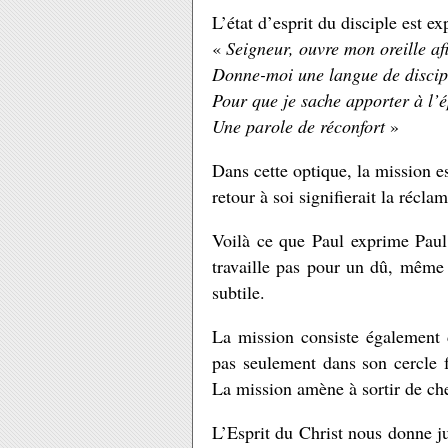
L’état d’esprit du disciple est ex
«
Seigneur, ouvre mon oreille af
Donne-moi une langue de discip
Pour que je sache apporter à l’
Une parole de réconfort
»
Dans cette optique, la mission es
retour à soi signifierait la récla
Voilà ce que Paul exprime Paul 
travaille pas pour un dû, même p
subtile.
La mission consiste également d
pas seulement dans son cercle f
La mission amène à sortir de che
L’Esprit du Christ nous donne jus