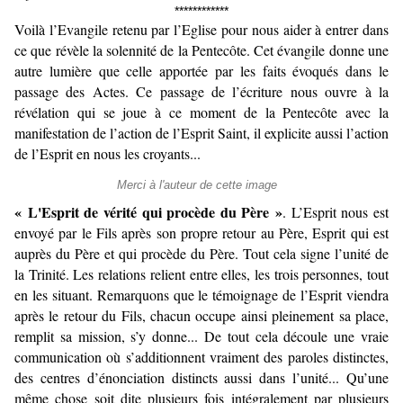
************
Voilà l’Evangile retenu par l’Eglise pour nous aider à entrer dans
ce que révèle la solennité de la Pentecôte. Cet évangile donne une
autre lumière que celle apportée par les faits évoqués dans le
passage des Actes. Ce passage de l’écriture nous ouvre à la
révélation qui se joue à ce moment de la Pentecôte avec la
manifestation de l’action de l’Esprit Saint, il explicite aussi l’action
de l’Esprit en nous les croyants...
Merci à l'auteur de cette image
« L'Esprit de vérité qui procède du Père »
. L’Esprit nous est
envoyé par le Fils après son propre retour au Père, Esprit qui est
auprès du Père et qui procède du Père. Tout cela signe l’unité de
la Trinité. Les relations relient entre elles, les trois personnes, tout
en les situant. Remarquons que le témoignage de l’Esprit viendra
après le retour du Fils, chacun occupe ainsi pleinement sa place,
remplit sa mission, s’y donne... De tout cela découle une vraie
communication où s’additionnent vraiment des paroles distinctes,
des centres d’énonciation distincts aussi dans l’unité... Qu’une
même chose soit dite plusieurs fois intégralement par plusieurs