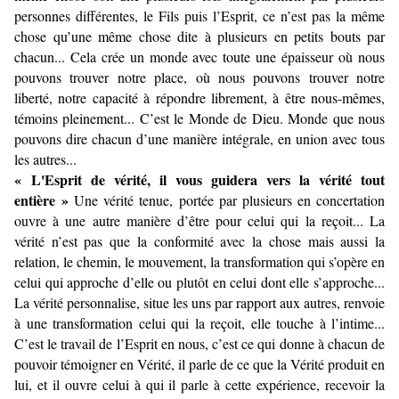
personnes différentes, le Fils puis l’Esprit, ce n’est pas la même
chose qu’une même chose dite à plusieurs en petits bouts par
chacun... Cela crée un monde avec toute une épaisseur où nous
pouvons trouver notre place, où nous pouvons trouver notre
liberté, notre capacité à répondre librement, à être nous-mêmes,
témoins pleinement... C’est le Monde de Dieu. Monde que nous
pouvons dire chacun d’une manière intégrale, en union avec tous
les autres...
« L'Esprit de vérité, il vous guidera vers la vérité tout
entière »
Une vérité tenue, portée par plusieurs en concertation
ouvre à une autre manière d’être pour celui qui la reçoit... La
vérité n’est pas que la conformité avec la chose mais aussi la
relation, le chemin, le mouvement, la transformation qui s’opère en
celui qui approche d’elle ou plutôt en celui dont elle s’approche...
La vérité personnalise, situe les uns par rapport aux autres, renvoie
à une transformation celui qui la reçoit, elle touche à l’intime...
C’est le travail de l’Esprit en nous, c’est ce qui donne à chacun de
pouvoir témoigner en Vérité, il parle de ce que la Vérité produit en
lui, et il ouvre celui à qui il parle à cette expérience, recevoir la