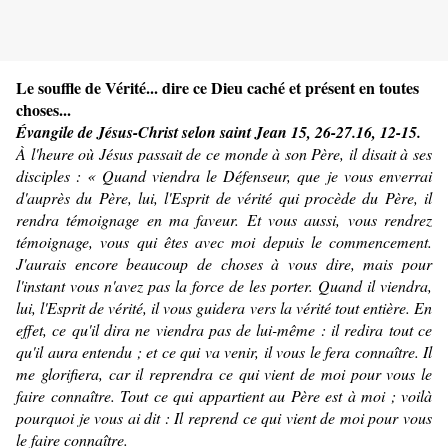
Le souffle de Vérité... dire ce Dieu caché et présent en toutes
choses...
Évangile de Jésus-Christ selon saint Jean 15, 26-27.16, 12-15.
À l'heure où Jésus passait de ce monde à son Père, il disait à ses
disciples : « Quand viendra le Défenseur, que je vous enverrai
d'auprès du Père, lui, l'Esprit de vérité qui procède du Père, il
rendra témoignage en ma faveur. Et vous aussi, vous rendrez
témoignage, vous qui êtes avec moi depuis le commencement.
J'aurais encore beaucoup de choses à vous dire, mais pour
l'instant vous n'avez pas la force de les porter. Quand il viendra,
lui, l'Esprit de vérité, il vous guidera vers la vérité tout entière. En
effet, ce qu'il dira ne viendra pas de lui-même : il redira tout ce
qu'il aura entendu ; et ce qui va venir, il vous le fera connaître. Il
me glorifiera, car il reprendra ce qui vient de moi pour vous le
faire connaître. Tout ce qui appartient au Père est à moi ; voilà
pourquoi je vous ai dit : Il reprend ce qui vient de moi pour vous
le faire connaître.