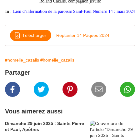
Roland Cazalis, compagnon jésuite
In :
Lien d’information de la paroisse Saint-Paul Numéro 14 : mars 2024
Télécharger
Replanter 14 Pâques 2024
#homelie_cazalis
#homélie_cazalis
Partager
Vous aimerez aussi
Dimanche 29 juin 2025 : Saints Pierre
et Paul, Apôtres