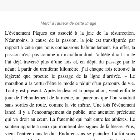
Merci à l'auteur de cette image
L’événement Pâques est associé à la joie de la résurrection.
Néanmoins, à cause de la passion, la joie est transfigurée par
rapport à celle que nous connaissons habituellement. En effet, la
passion n’est pas comme un marathon dont l’athlète dirait : « Je
l’ai déjà traversé plus d’une fois et, en dépit du passage par le
néant à partir du trentième kilomètre, j’ai chaque fois retrouvé la
légèreté que procure le passage de la ligne d’arrivée. » Le
marathon a la vertu d’être le modèle réduit d’un parcours de vie.
Tout y est présent. Après le désir et la préparation, vient enfin le
jour de l’ébranlement de la meute, un parcours que l’on voudrait
sans sorties de route, comme la vie même. Une fois l'événement
lancé, il y a l’encouragement du public, une attention précieuse
qui va droit au cœur. La fraternité qui naît entre les athlètes. Le
soutien apporté à ceux qui montrent des signes de faiblesse. Puis,
vient l’entrée dans le dur. Endurer sans se plaindre. La foi vous