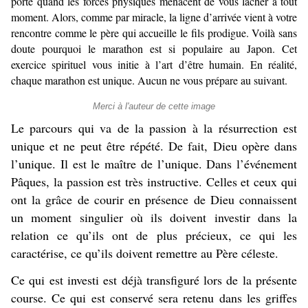
porte quand les forces physiques menacent de vous lâcher à tout
moment. Alors, comme par miracle, la ligne d’arrivée vient à votre
rencontre comme le père qui accueille le fils prodigue. Voilà sans
doute pourquoi le marathon est si populaire au Japon. Cet
exercice spirituel vous initie à l’art d’être humain. En réalité,
chaque marathon est unique. Aucun ne vous prépare au suivant.
Merci à l'auteur de cette image
Le parcours qui va de la passion à la résurrection est
unique et ne peut être répété. De fait, Dieu opère dans
l’unique. Il est le maître de l’unique. Dans l’événement
Pâques, la passion est très instructive. Celles et ceux qui
ont la grâce de courir en présence de Dieu connaissent
un moment singulier où ils doivent investir dans la
relation ce qu’ils ont de plus précieux, ce qui les
caractérise, ce qu’ils doivent remettre au Père céleste.
Ce qui est investi est déjà transfiguré lors de la présente
course. Ce qui est conservé sera retenu dans les griffes