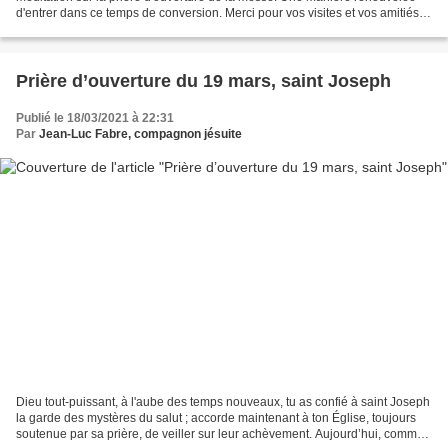
d'entrer dans ce temps de conversion. Merci pour vos visites et vos amitiés.
Vendredi sainte Dieu éternel...
Prière d’ouverture du 19 mars, saint Joseph
Publié le 18/03/2021 à 22:31
Par
Jean-Luc Fabre, compagnon jésuite
Dieu tout-puissant, à l'aube des temps nouveaux, tu as confié à saint Joseph
la garde des mystères du salut ; accorde maintenant à ton Église, toujours
soutenue par sa prière, de veiller sur leur achèvement. Aujourd’hui, comme