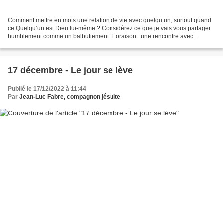
Comment mettre en mots une relation de vie avec quelqu’un, surtout quand
ce Quelqu’un est Dieu lui-même ? Considérez ce que je vais vous partager
humblement comme un balbutiement. L’oraison : une rencontre avec
quelqu’un : Dieu Depuis le jour de mon baptême,...
17 décembre - Le jour se lève
Publié le 17/12/2022 à 11:44
Par
Jean-Luc Fabre, compagnon jésuite