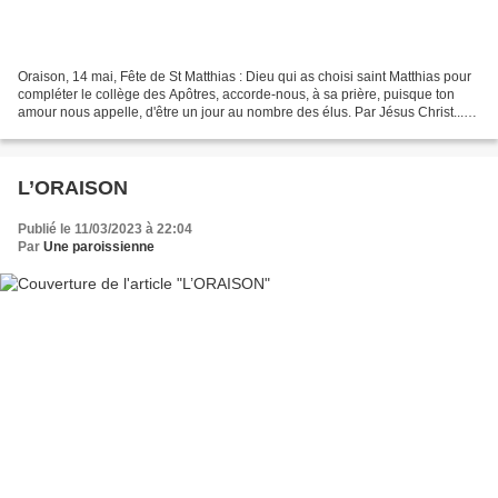
Oraison, 14 mai, Fête de St Matthias : Dieu qui as choisi saint Matthias pour
compléter le collège des Apôtres, accorde-nous, à sa prière, puisque ton
amour nous appelle, d'être un jour au nombre des élus. Par Jésus Christ...
Avec Matthias, l'Eglise dit...
L’ORAISON
Publié le 11/03/2023 à 22:04
Par
Une paroissienne