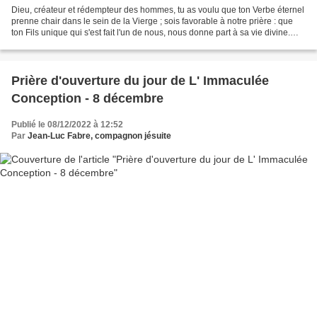
Dieu, créateur et rédempteur des hommes, tu as voulu que ton Verbe éternel
prenne chair dans le sein de la Vierge ; sois favorable à notre prière : que
ton Fils unique qui s'est fait l'un de nous, nous donne part à sa vie divine.
Nous formulons la nouvelle...
Prière d'ouverture du jour de L' Immaculée
Conception - 8 décembre
Publié le 08/12/2022 à 12:52
Par
Jean-Luc Fabre, compagnon jésuite