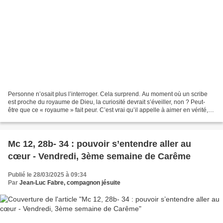
Personne n’osait plus l’interroger. Cela surprend. Au moment où un scribe
est proche du royaume de Dieu, la curiosité devrait s’éveiller, non ? Peut-
être que ce « royaume » fait peur. C’est vrai qu’il appelle à aimer en vérité, à
commencer par soi-même,...
Mc 12, 28b- 34 : pouvoir s’entendre aller au
cœur - Vendredi, 3ème semaine de Carême
Publié le 28/03/2025 à 09:34
Par
Jean-Luc Fabre, compagnon jésuite