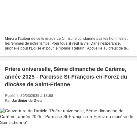
Merci à l'auteur de cette image Le Christ ne condamne pas les hommes et
les femmes de notre temps. Pour tous, il veut la vie. Dans l’espérance,
prions-le pour l’Eglise et pour le monde. Refrain : Accueille au creux de tes
mains la prière de tes enfants....
Prière universelle, 5ème dimanche de Carême,
année 2025 - Paroisse St-François-en-Forez du
diocèse de Saint-Etienne
Publié le 30/03/2025 à 18:58
Par
Jardinier de Dieu