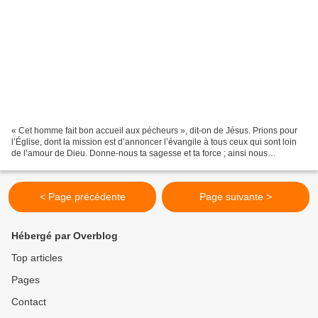
« Cet homme fait bon accueil aux pécheurs », dit-on de Jésus. Prions pour
l’Église, dont la mission est d’annoncer l’évangile à tous ceux qui sont loin
de l’amour de Dieu. Donne-nous ta sagesse et ta force ; ainsi nous
témoignerons avec audace que tu...
< Page précédente
Page suivante >
Hébergé par Overblog
Top articles
Pages
Contact