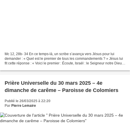
Mc 12, 28b- 34 En ce temps-là, un scribe s’avança vers Jésus pour lui
demander : « Quel est le premier de tous les commandements ? » Jésus lui
fit cette réponse : « Voici le premier : Écoute, Israël : le Seigneur notre Dieu
est l’unique Seigneur. Tu aimeras...
Prière Universelle du 30 mars 2025 – 4e
dimanche de carême – Paroisse de Colomiers
Publié le 26/03/2025 à 22:20
Par
Pierre Lemaire