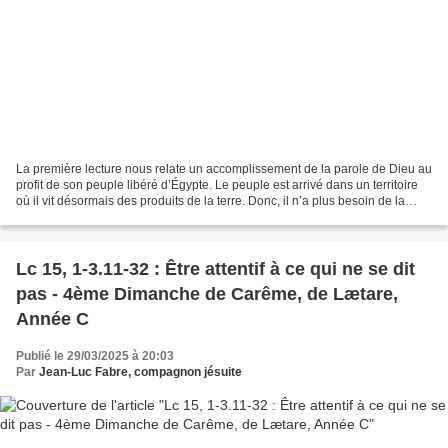
La première lecture nous relate un accomplissement de la parole de Dieu au
profit de son peuple libéré d’Égypte. Le peuple est arrivé dans un territoire
où il vit désormais des produits de la terre. Donc, il n’a plus besoin de la
manne. La parole de Dieu...
Lc 15, 1-3.11-32 : Être attentif à ce qui ne se dit
pas - 4ème Dimanche de Carême, de Lætare,
Année C
Publié le 29/03/2025 à 20:03
Par
Jean-Luc Fabre, compagnon jésuite