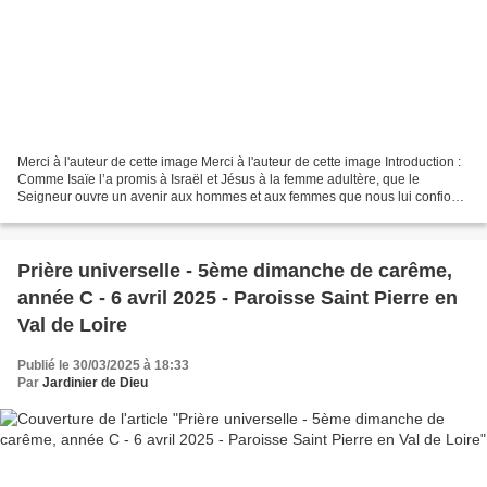
Merci à l'auteur de cette image Merci à l'auteur de cette image Introduction :
Comme Isaïe l’a promis à Israël et Jésus à la femme adultère, que le
Seigneur ouvre un avenir aux hommes et aux femmes que nous lui confions
dans la prière, et qu’il les comble...
Prière universelle - 5ème dimanche de carême,
année C - 6 avril 2025 - Paroisse Saint Pierre en
Val de Loire
Publié le 30/03/2025 à 18:33
Par
Jardinier de Dieu