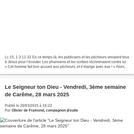
Lc 15, 1-3.11-32 En ce temps-là, les publicains et les pécheurs venaient tous
à Jésus pour l’écouter. Les pharisiens et les scribes récriminaient contre lui :
« Cet homme fait bon accueil aux pécheurs, et il mange avec eux ! » Alors
Jésus leur dit cette...
Le Seigneur ton Dieu - Vendredi, 3ème semaine
de Carême, 28 mars 2025
Publié le 28/03/2025 à 16:22
Par
Olivier de Framond, compagnon jésuite