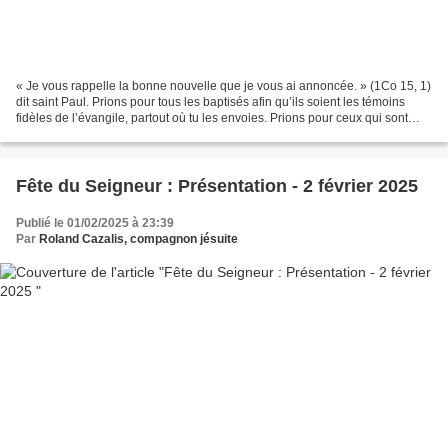
« Je vous rappelle la bonne nouvelle que je vous ai annoncée. » (1Co 15, 1)
dit saint Paul. Prions pour tous les baptisés afin qu’ils soient les témoins
fidèles de l’évangile, partout où tu les envoies. Prions pour ceux qui sont
aujourd’hui persécutés...
Fête du Seigneur : Présentation - 2 février 2025
Publié le 01/02/2025 à 23:39
Par
Roland Cazalis, compagnon jésuite