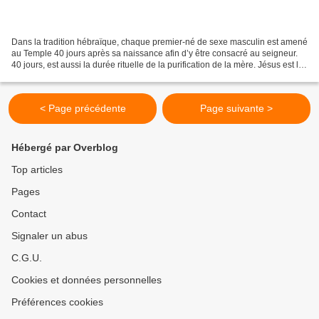
Dans la tradition hébraïque, chaque premier-né de sexe masculin est amené
au Temple 40 jours après sa naissance afin d’y être consacré au seigneur.
40 jours, est aussi la durée rituelle de la purification de la mère. Jésus est le
premier-né de Marie,...
< Page précédente
Page suivante >
Hébergé par Overblog
Top articles
Pages
Contact
Signaler un abus
C.G.U.
Cookies et données personnelles
Préférences cookies