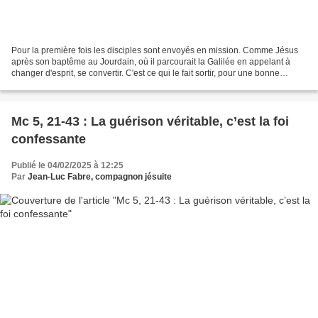
Pour la première fois les disciples sont envoyés en mission. Comme Jésus
après son baptême au Jourdain, où il parcourait la Galilée en appelant à
changer d'esprit, se convertir. C'est ce qui le fait sortir, pour une bonne
nouvelle. Il faut se convertir,...
Mc 5, 21-43 : La guérison véritable, c’est la foi
confessante
Publié le 04/02/2025 à 12:25
Par
Jean-Luc Fabre, compagnon jésuite