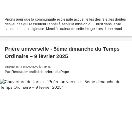
Prions pour que la communauté ecclésiale accueille les désirs et les doutes
des jeunes qui ressentent l’appel à servir la mission du Christ dans la vie
sacerdotale et religieuse. Merci à l'auteur de cette image Lors d’une réunion
de ma communauté jésuite...
Prière universelle - 5ème dimanche du Temps
Ordinaire – 9 février 2025
Publié le 03/02/2025 à 10:36
Par
Réseau mondial de prière du Pape