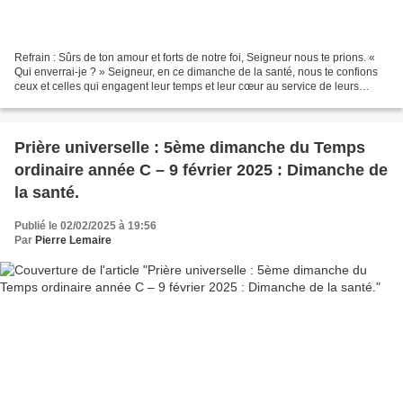
Refrain : Sûrs de ton amour et forts de notre foi, Seigneur nous te prions. «
Qui enverrai-je ? » Seigneur, en ce dimanche de la santé, nous te confions
ceux et celles qui engagent leur temps et leur cœur au service de leurs
frères et sœurs en souffrance....
Prière universelle : 5ème dimanche du Temps
ordinaire année C – 9 février 2025 : Dimanche de
la santé.
Publié le 02/02/2025 à 19:56
Par
Pierre Lemaire