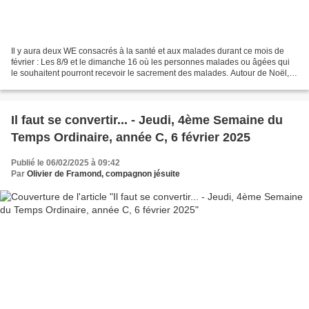
Il y aura deux WE consacrés à la santé et aux malades durant ce mois de
février : Les 8/9 et le dimanche 16 où les personnes malades ou âgées qui
le souhaitent pourront recevoir le sacrement des malades. Autour de Noël,
les enfants du catéchisme avaient...
Il faut se convertir... - Jeudi, 4ème Semaine du
Temps Ordinaire, année C, 6 février 2025
Publié le 06/02/2025 à 09:42
Par
Olivier de Framond, compagnon jésuite