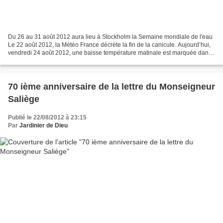
Du 26 au 31 août 2012 aura lieu à Stockholm la Semaine mondiale de l'eau
Le 22 août 2012, la Météo France décrète la fin de la canicule. Aujourd’hui,
vendredi 24 août 2012, une baisse température matinale est marquée dans
la région toulousaine. Quand...
70 ième anniversaire de la lettre du Monseigneur
Saliège
Publié le 22/08/2012 à 23:15
Par
Jardinier de Dieu