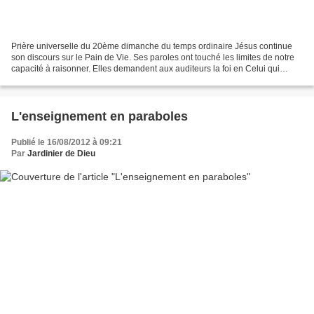
Prière universelle du 20ème dimanche du temps ordinaire Jésus continue
son discours sur le Pain de Vie. Ses paroles ont touché les limites de notre
capacité à raisonner. Elles demandent aux auditeurs la foi en Celui qui
parle. Aujourd’hui, nous nous adressons...
L'enseignement en paraboles
Publié le 16/08/2012 à 09:21
Par
Jardinier de Dieu