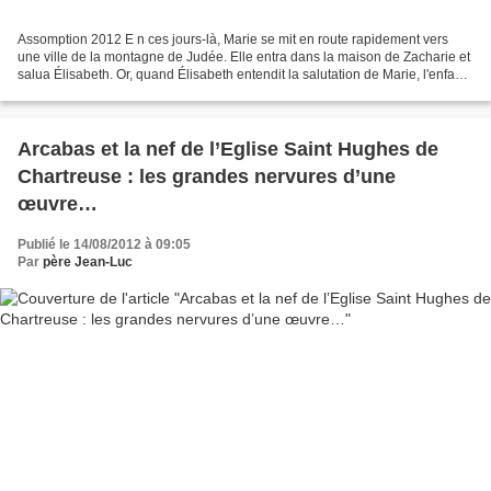
Assomption 2012 E n ces jours-là, Marie se mit en route rapidement vers
une ville de la montagne de Judée. Elle entra dans la maison de Zacharie et
salua Élisabeth. Or, quand Élisabeth entendit la salutation de Marie, l'enfant
tressaillit en elle. Alors,...
Arcabas et la nef de l’Eglise Saint Hughes de
Chartreuse : les grandes nervures d’une
œuvre…
Publié le 14/08/2012 à 09:05
Par
père Jean-Luc