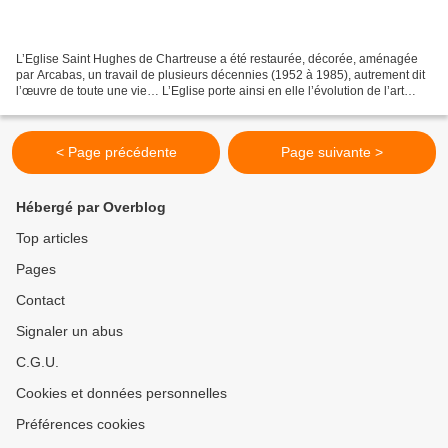
L’Eglise Saint Hughes de Chartreuse a été restaurée, décorée, aménagée
par Arcabas, un travail de plusieurs décennies (1952 à 1985), autrement dit
l’œuvre de toute une vie… L’Eglise porte ainsi en elle l’évolution de l’art
ainsi que de la foi du peintre,...
< Page précédente
Page suivante >
Hébergé par Overblog
Top articles
Pages
Contact
Signaler un abus
C.G.U.
Cookies et données personnelles
Préférences cookies