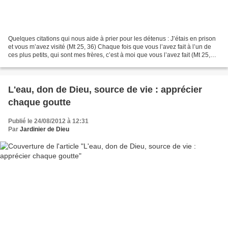
Quelques citations qui nous aide à prier pour les détenus : J’étais en prison
et vous m’avez visité (Mt 25, 36) Chaque fois que vous l’avez fait à l’un de
ces plus petits, qui sont mes frères, c’est à moi que vous l’avez fait (Mt 25,
40) Souvenez-vous...
L'eau, don de Dieu, source de vie : apprécier
chaque goutte
Publié le 24/08/2012 à 12:31
Par
Jardinier de Dieu