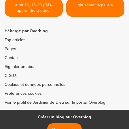
< Mt 16, 13-20 (Ré)-
Ma soeur, la pluie >
apprendre à parler
Hébergé par Overblog
Top articles
Pages
Contact
Signaler un abus
C.G.U.
Cookies et données personnelles
Préférences cookies
Voir le profil de Jardinier de Dieu sur le portail Overblog
Créer un blog sur Overblog