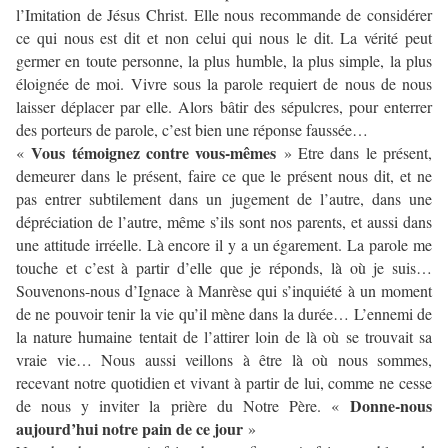
l’Imitation de Jésus Christ. Elle nous recommande de considérer
ce qui nous est dit et non celui qui nous le dit. La vérité peut
germer en toute personne, la plus humble, la plus simple, la plus
éloignée de moi. Vivre sous la parole requiert de nous de nous
laisser déplacer par elle. Alors bâtir des sépulcres, pour enterrer
des porteurs de parole, c’est bien une réponse faussée…
Vous témoignez contre vous-mêmes
«
» Etre dans le présent,
demeurer dans le présent, faire ce que le présent nous dit, et ne
pas entrer subtilement dans un jugement de l’autre, dans une
dépréciation de l’autre, même s’ils sont nos parents, et aussi dans
une attitude irréelle. Là encore il y a un égarement. La parole me
touche et c’est à partir d’elle que je réponds, là où je suis…
Souvenons-nous d’Ignace à Manrèse qui s’inquiété à un moment
de ne pouvoir tenir la vie qu’il mène dans la durée… L’ennemi de
la nature humaine tentait de l’attirer loin de là où se trouvait sa
vraie vie… Nous aussi veillons à être là où nous sommes,
recevant notre quotidien et vivant à partir de lui, comme ne cesse
Donne-nous
de nous y inviter la prière du Notre Père. «
aujourd’hui notre pain de ce jour
»