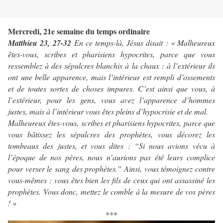
Mercredi, 21e semaine du temps ordinaire
Matthieu 23, 27-32
En ce temps-là, Jésus disait : « Malheureux
êtes-vous, scribes et pharisiens hypocrites, parce que vous
ressemblez à des sépulcres blanchis à la chaux : à l’extérieur ils
ont une belle apparence, mais l’intérieur est rempli d’ossements
et de toutes sortes de choses impures. C’est ainsi que vous, à
l’extérieur, pour les gens, vous avez l’apparence d’hommes
justes, mais à l’intérieur vous êtes pleins d’hypocrisie et de mal.
Malheureux êtes-vous, scribes et pharisiens hypocrites, parce que
vous bâtissez les sépulcres des prophètes, vous décorez les
tombeaux des justes, et vous dites : “Si nous avions vécu à
l’époque de nos pères, nous n’aurions pas été leurs complice
pour verser le sang des prophètes.” Ainsi, vous témoignez contre
vous-mêmes : vous êtes bien les fils de ceux qui ont assassiné les
prophètes. Vous donc, mettez le comble à la mesure de vos pères
! »
***