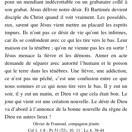
pour un mendiant indécrottable ou un grabataire collé à
son grabat. Jésus délivre notre désir. Et Bartimée devient
disciple du Christ quand il voit vraiment. Les possédés,
eux, savent que Jésus vient mettre au placard les esprits
impurs. Ils n’ont pas ce désir de vie qu’ont les infirmes,
car ils se confondent avec ce qui les tire vers le bas. Leur
maison est la ténèbre ; qu’on ne vienne pas les en sortir !
Jésus menace la fièvre et les démons. Aimer en acte
demande de séparer avec autorité l’humain et le poison
qui le terre dans les ténèbres. Une fièvre, une addiction,
ce n’est pas un péché, c’est une confusion entre ce que
nous sommes et ce qui nous tire vers le bas. Il y eut un
soir, il y eut un matin, et Dieu vit que cela était bon. Le
jour qui vient est une création nouvelle. Le désir de Dieu
va d’abord à l’annonce de la bonne nouvelle du règne de
Dieu en autres lieux !
Olivier de Framond, compagnon jésuite
Col 1, 1-8 ; Ps 51 (52), 10, 11 ; Lc 4, 38-44