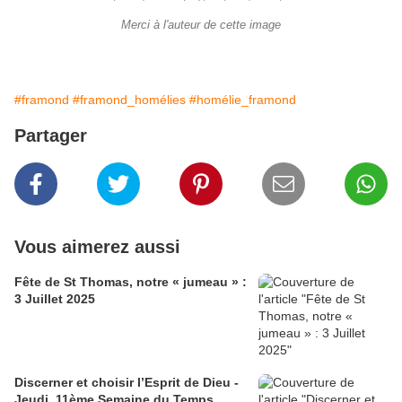
Merci à l'auteur de cette image
#framond
#framond_homélies
#homélie_framond
Partager
Vous aimerez aussi
Fête de St Thomas, notre « jumeau » :
3 Juillet 2025
Discerner et choisir l’Esprit de Dieu -
Jeudi, 11ème Semaine du Temps