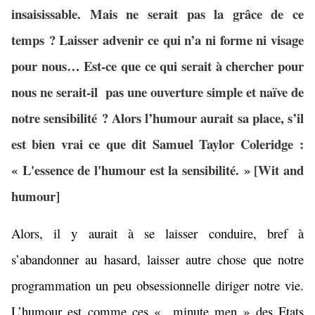
insaisissable. Mais ne serait pas la grâce de ce
temps ? Laisser advenir ce qui n’a ni forme ni visage
pour nous… Est-ce que ce qui serait à chercher pour
nous ne serait-il pas une ouverture simple et naïve de
notre sensibilité ? Alors l’humour aurait sa place, s’il
est bien vrai ce que dit
Samuel Taylor Coleridge
:
«
L'essence de l'
humour
est la sensibilité.
» [
Wit and
humour]
Alors, il y aurait à se laisser conduire, bref à
s’abandonner au hasard, laisser autre chose que notre
programmation un peu obsessionnelle diriger notre vie.
L’humour est comme ces « minute men » des Etats