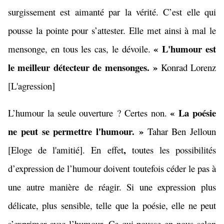
surgissement est aimanté par la vérité. C’est elle qui
pousse la pointe pour s’attester. Elle met ainsi à mal le
« L'
humour
est
mensonge, en tous les cas, le dévoile.
le meilleur détecteur de mensonges. »
Konrad Lorenz
[
L'agression]
« La poésie
L’humour la seule ouverture ? Certes non.
ne peut se permettre l'
humour
. »
Tahar Ben Jelloun
,
[
Eloge de l'amitié]
. En effet
toutes les possibilités
d’expression de l’humour doivent toutefois céder le pas à
une autre manière de réagir. Si une expression plus
délicate, plus sensible, telle que la poésie, elle ne peut
s’exprimer avec l’humour. Ce qui pousse en nous selon