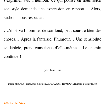
son style demande une expression en rapport… Alors,
sachons-nous respecter.
…Ainsi va l’homme, de son fond, peut sourdre bien des
choses… Après la fantaisie, l’humour… Une sensibilité
se déploie, prend conscience d’elle-même… Le chemin
continue !
père Jean-Luc
image http://a394.idata.over-blog.com/3/74/34/20/CP-HUMOUR/Humour-Marmotte.jpg
#Mots de l'Avent