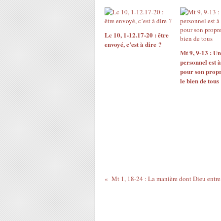
Lc 10, 1-12.17-20 : être
envoyé, c’est à dire ?
Mt 9, 9-13 : U
personnel est à 
pour son propr
le bien de tous