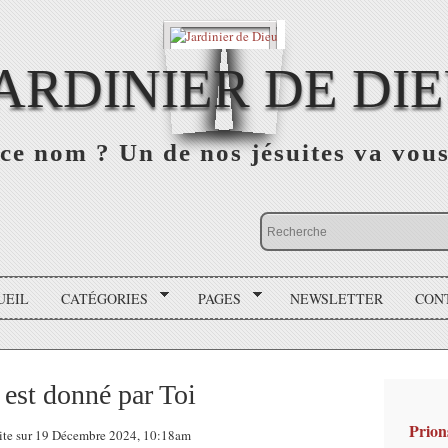
ARDINIER DE DI
ce nom ? Un de nos jésuites va vou
UEIL
CATÉGORIES
PAGES
NEWSLETTER
CON
 est donné par Toi
Prion
uite sur 19 Décembre 2024, 10:18am