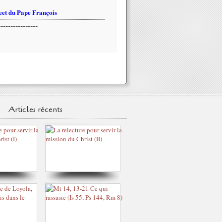
et du Pape François
----------------
Articles récents