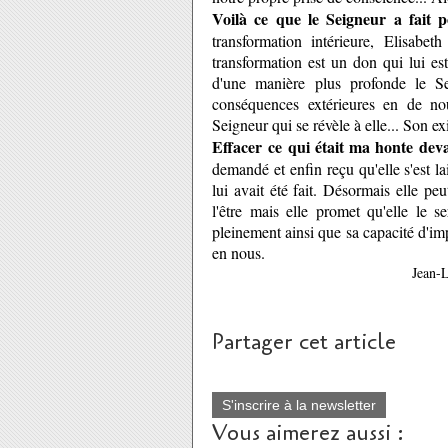
Voilà ce que le Seigneur a fait
transformation intérieure, Elisabet
transformation est un don qui lui es
d'une manière plus profonde le Se
conséquences extérieures en de no
Seigneur qui se révèle à elle... Son exi
Effacer ce qui était ma honte de
demandé et enfin reçu qu'elle s'est la
lui avait été fait. Désormais elle peu
l'être mais elle promet qu'elle le s
pleinement ainsi que sa capacité d'imp
en nous.
Jean-
Partager cet article
S'inscrire à la newsletter
Vous aimerez aussi :