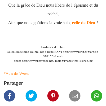
Que la grâce de Dieu nous libère de l’égoïsme et du
péché,
celle
de Dieu
Afin que nous goûtions la vraie joie,
!
Jardinier de Dieu
Selon Madeleine Delbrel.net ; Benoit XVI
http://www.zenit.org/article-
32810?l=french
photo http://www.kervenec.net/jmblog/images/jmb-silence.jpg
#Mots de l'Avent
Partager