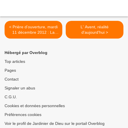
< Prière d’ouverture, mardi
L' Avent, réalité
11 décembre 2012 : La
d'aujourd'hui >
gloire de Dieu, c'est la
naissance d'un enfant
Hébergé par Overblog
Top articles
Pages
Contact
Signaler un abus
C.G.U.
Cookies et données personnelles
Préférences cookies
Voir le profil de Jardinier de Dieu sur le portail Overblog