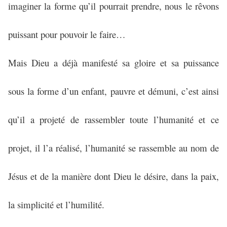
imaginer la forme qu’il pourrait prendre, nous le rêvons
puissant pour pouvoir le faire…
Mais Dieu a déjà manifesté sa gloire et sa puissance
sous la forme d’un enfant, pauvre et démuni, c’est ainsi
qu’il a projeté de rassembler toute l’humanité et ce
projet, il l’a réalisé, l’humanité se rassemble au nom de
Jésus et de la manière dont Dieu le désire, dans la paix,
la simplicité et l’humilité.