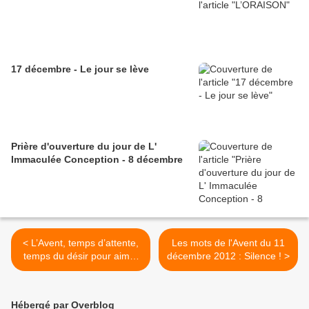
17 décembre - Le jour se lève
Prière d'ouverture du jour de L'
Immaculée Conception - 8 décembre
< L’Avent, temps d’attente,
Les mots de l'Avent du 11
temps du désir pour aimer
décembre 2012 : Silence ! >
et être aimé
Hébergé par Overblog