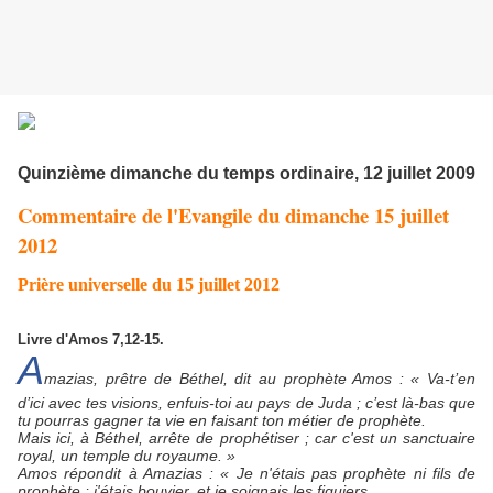
Quinzième dimanche du temps ordinaire, 12 juillet 2009
Commentaire de l'Evangile du dimanche 15 juillet
2012
Prière universelle du 15 juillet 2012
Livre d'Amos 7,12-15.
A
mazias, prêtre de Béthel, dit au prophète Amos : « Va-t’en
d’ici avec tes visions, enfuis-toi au pays de Juda ; c’est là-bas que
tu pourras gagner ta vie en faisant ton métier de prophète.
Mais ici, à Béthel, arrête de prophétiser ; car c'est un sanctuaire
royal, un temple du royaume. »
Amos répondit à Amazias : « Je n'étais pas prophète ni fils de
prophète ; j'étais bouvier, et je soignais les figuiers.