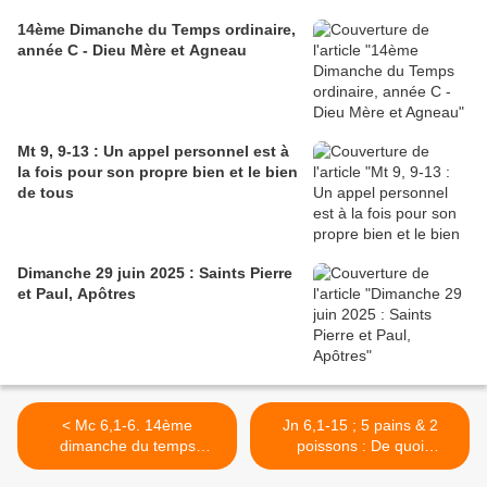
14ème Dimanche du Temps ordinaire,
année C - Dieu Mère et Agneau
Mt 9, 9-13 : Un appel personnel est à
la fois pour son propre bien et le bien
de tous
Dimanche 29 juin 2025 : Saints Pierre
et Paul, Apôtres
< Mc 6,1-6. 14ème
Jn 6,1-15 ; 5 pains & 2
dimanche du temps
poissons : De quoi
ordinaire 2009-B
exactement l’homme a-t-il