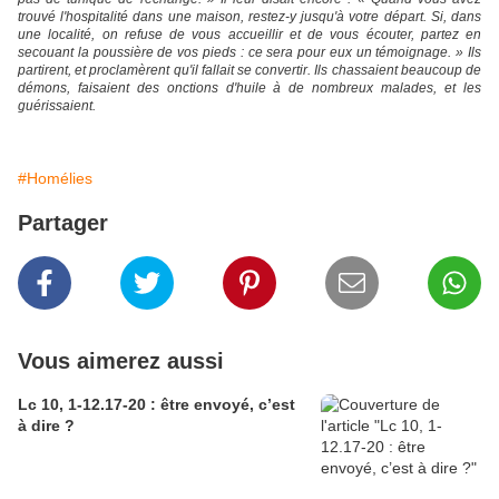
trouvé l'hospitalité dans une maison, restez-y jusqu'à votre départ. Si, dans
une localité, on refuse de vous accueillir et de vous écouter, partez en
secouant la poussière de vos pieds : ce sera pour eux un témoignage. » Ils
partirent, et proclamèrent qu'il fallait se convertir. Ils chassaient beaucoup de
démons, faisaient des onctions d'huile à de nombreux malades, et les
guérissaient.
#Homélies
Partager
Vous aimerez aussi
Lc 10, 1-12.17-20 : être envoyé, c’est
à dire ?