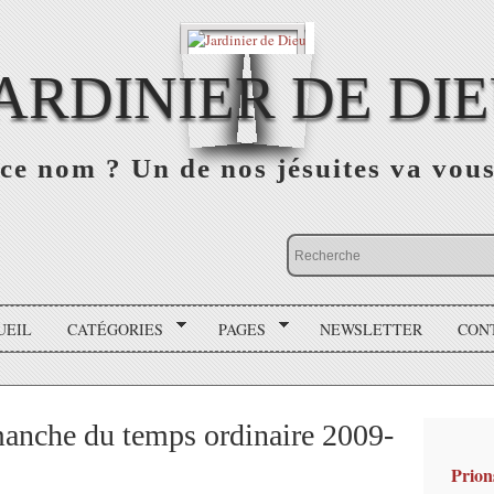
ARDINIER DE DI
ce nom ? Un de nos jésuites va vou
UEIL
CATÉGORIES
PAGES
NEWSLETTER
CON
anche du temps ordinaire 2009-
Prion