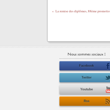
Nous sommes sociaux !
Facebook
Twitter
Youtube
Rss