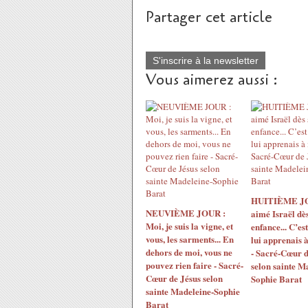
Partager cet article
S'inscrire à la newsletter
Vous aimerez aussi :
HUITIÈME JOU
NEUVIÈME JOUR :
aimé Israël dè
Moi, je suis la vigne, et
enfance... C’es
vous, les sarments... En
lui apprenais 
dehors de moi, vous ne
- Sacré-Cœur d
pouvez rien faire - Sacré-
selon sainte M
Cœur de Jésus selon
Sophie Barat
sainte Madeleine-Sophie
Barat