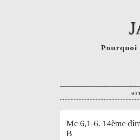
J
Pourquoi 
ACC
Mc 6,1-6. 14ème dim
B