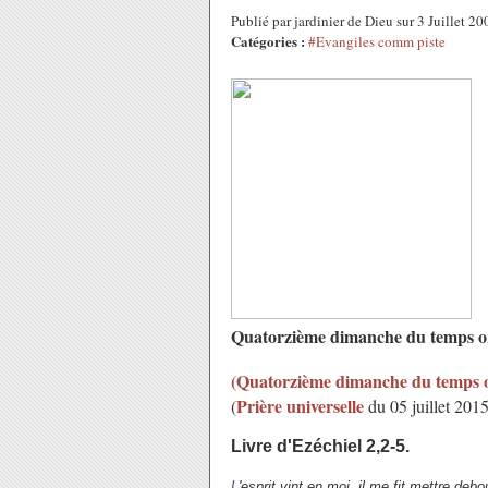
Publié par jardinier de Dieu sur 3 Juillet 
Catégories :
#Evangiles comm piste
Quatorzième dimanche du temps ord
(Quatorzième dimanche du temps or
Prière universelle
(
du 05 juillet 2015
Livre d'Ezéchiel 2,2-5.
L
'esprit vint en moi, il me fit mettre debo