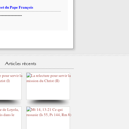
et du Pape François
----------------
Articles récents