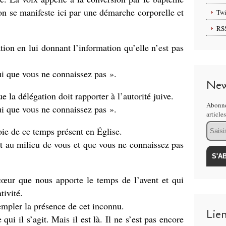
on se manifeste ici par une démarche corporelle et
Twi
RS
tion en lui donnant l’information qu’elle n’est pas
ui que vous ne connaissez pas ».
New
e la délégation doit rapporter à l’autorité juive.
Abonne
ui que vous ne connaissez pas ».
article
Email
oie de ce temps présent en Église.
ent au milieu de vous et que vous ne connaissez pas
 cœur que nous apporte le temps de l’avent et qui
tivité.
empler la présence de cet inconnu.
Lie
qui il s’agit. Mais il est là. Il ne s’est pas encore