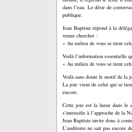
dans l’eau. Le désir de conversi
publique.
Jean Baptiste répond à la déléga
venue chercher :
« Au milieu de vous se tient cel
Voilà l’information essentielle qu
« Au milieu de vous se tient cel
Voilà sans doute le motif de la j
La joie vient de celui qui se ti
encore.
Cette joie est la lueur dans le
s’intensifie à l’approche de la Na
Jean Baptiste invite donc à cont
L’auditoire ne sait pas encore de 