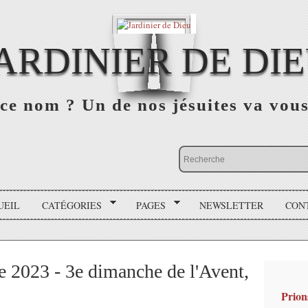
ARDINIER DE DI
ce nom ? Un de nos jésuites va vou
UEIL
CATÉGORIES
PAGES
NEWSLETTER
CON
 2023 - 3e dimanche de l'Avent,
Prion