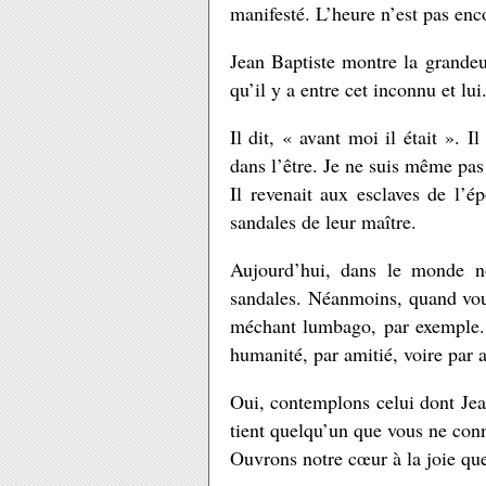
manifesté. L’heure n’est pas enco
Jean Baptiste montre la grandeur
qu’il y a entre cet inconnu et lui
Il dit, « avant moi il était ». I
dans l’être. Je ne suis même pas 
Il revenait aux esclaves de l’é
sandales de leur maître.
Aujourd’hui, dans le monde no
sandales. Néanmoins, quand vous
méchant lumbago, par exemple. A
humanité, par amitié, voire par 
Oui, contemplons celui dont Jea
tient quelqu’un que vous ne con
Ouvrons notre cœur à la joie qu