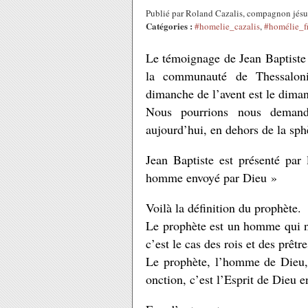
Publié par Roland Cazalis, compagnon jés
Catégories :
#homelie_cazalis
,
#homélie_
Le témoignage de Jean Baptiste re
la communauté de Thessaloni
dimanche de l’avent est le diman
Nous pourrions nous demand
aujourd’hui, en dehors de la sph
Jean Baptiste est présenté par 
homme envoyé par Dieu »
Voilà la définition du prophète.
Le prophète est un homme qui n
c’est le cas des rois et des prêtre
Le prophète, l’homme de Dieu, 
onction, c’est l’Esprit de Dieu 