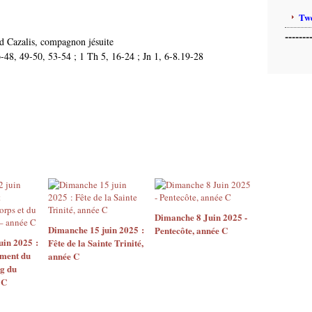
Twe
-------
d Cazalis, compagnon jésuite
b-48, 49-50, 53-54 ; 1 Th 5, 16-24 ; Jn 1, 6-8.19-28
Dimanche 8 Juin 2025 -
Dimanche 15 juin 2025 :
Pentecôte, année C
uin 2025 :
Fête de la Sainte Trinité,
ement du
année C
ng du
 C