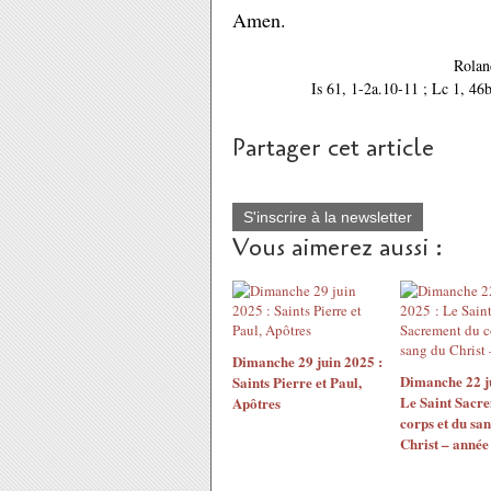
Amen.
Rolan
Is 61, 1-2a.10-11 ; Lc 1, 46
Partager cet article
S'inscrire à la newsletter
Vous aimerez aussi :
Dimanche 29 juin 2025 :
Dimanche 22 j
Saints Pierre et Paul,
Le Saint Sacr
Apôtres
corps et du sa
Christ – année