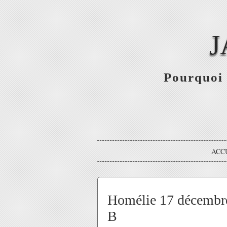
J
Pourquoi 
ACC
Homélie 17 décembre
B