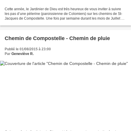
Cette année, le Jardinier de Dieu est très heureux de vous inviter à suivre
les pas d’une pèlerine (paroissienne de Colomiers) sur les chemins de St-
Jacques de Compostelle. Une fois par semaine durant les mois de Juillet et
d’Août un article sera publié...
Chemin de Compostelle - Chemin de pluie
Publié le 01/08/2015 à 23:00
Par
Geneviève R.