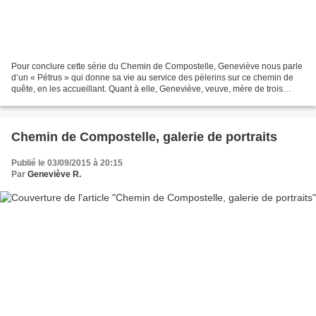
Pour conclure cette série du Chemin de Compostelle, Geneviève nous parle
d’un « Pétrus » qui donne sa vie au service des pèlerins sur ce chemin de
quête, en les accueillant. Quant à elle, Geneviève, veuve, mère de trois
grands enfants (adultes), elle...
Chemin de Compostelle, galerie de portraits
Publié le 03/09/2015 à 20:15
Par
Geneviève R.