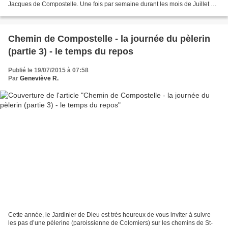
Jacques de Compostelle. Une fois par semaine durant les mois de Juillet et
d’Août un article sera publié...
Chemin de Compostelle - la journée du pèlerin
(partie 3) - le temps du repos
Publié le 19/07/2015 à 07:58
Par
Geneviève R.
Cette année, le Jardinier de Dieu est très heureux de vous inviter à suivre
les pas d’une pèlerine (paroissienne de Colomiers) sur les chemins de St-