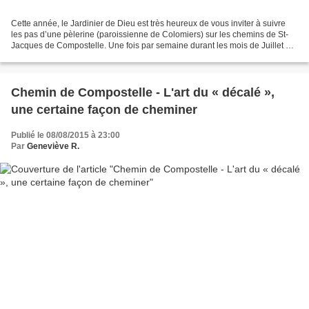
Cette année, le Jardinier de Dieu est très heureux de vous inviter à suivre
les pas d’une pèlerine (paroissienne de Colomiers) sur les chemins de St-
Jacques de Compostelle. Une fois par semaine durant les mois de Juillet et
d’Août un article sera publié...
Chemin de Compostelle - L'art du « décalé »,
une certaine façon de cheminer
Publié le 08/08/2015 à 23:00
Par
Geneviève R.