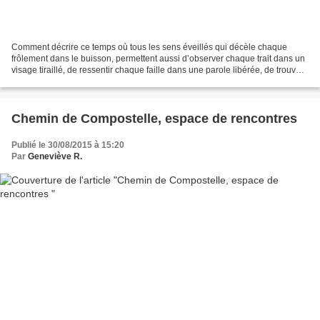
Comment décrire ce temps où tous les sens éveillés qui décèle chaque
frôlement dans le buisson, permettent aussi d’observer chaque trait dans un
visage tiraillé, de ressentir chaque faille dans une parole libérée, de trouver
la sincérité dans un regard...
Chemin de Compostelle, espace de rencontres
Publié le 30/08/2015 à 15:20
Par
Geneviève R.