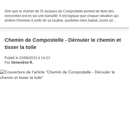
Dire que le chemin de St Jacques de Compostelle permet de faire des
rencontres est en soi une banalité. Il est logique que chaque situation qui
amène l'Homme à sortir de sa routine, quotidien bien balisé, ouvre un
champ de découvertes, rencontre avec...
Chemin de Compostelle - Dérouler le chemin et
tisser la toile
Publié le 25/08/2015 à 14:23
Par
Geneviève R.