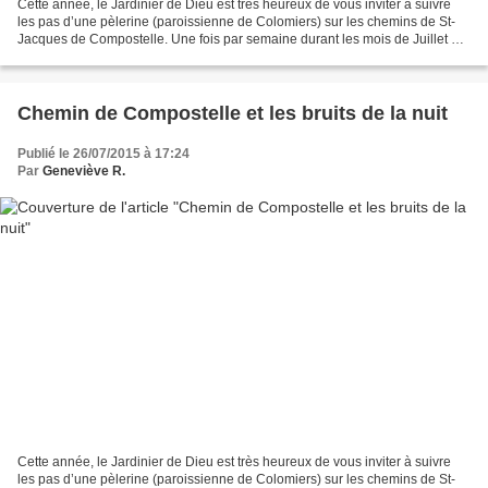
Cette année, le Jardinier de Dieu est très heureux de vous inviter à suivre
les pas d’une pèlerine (paroissienne de Colomiers) sur les chemins de St-
Jacques de Compostelle. Une fois par semaine durant les mois de Juillet et
d’Août un article sera publié...
Chemin de Compostelle et les bruits de la nuit
Publié le 26/07/2015 à 17:24
Par
Geneviève R.
Cette année, le Jardinier de Dieu est très heureux de vous inviter à suivre
les pas d’une pèlerine (paroissienne de Colomiers) sur les chemins de St-