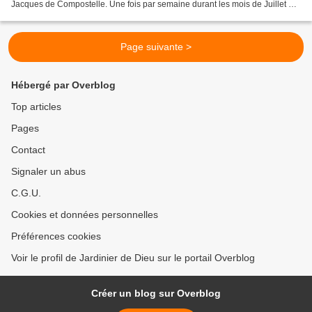
Jacques de Compostelle. Une fois par semaine durant les mois de Juillet et
d’Août un article sera publié...
Page suivante >
Hébergé par Overblog
Top articles
Pages
Contact
Signaler un abus
C.G.U.
Cookies et données personnelles
Préférences cookies
Voir le profil de Jardinier de Dieu sur le portail Overblog
Créer un blog sur Overblog