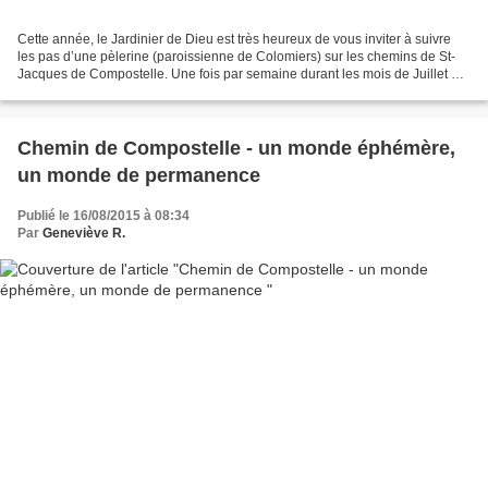
Cette année, le Jardinier de Dieu est très heureux de vous inviter à suivre
les pas d’une pèlerine (paroissienne de Colomiers) sur les chemins de St-
Jacques de Compostelle. Une fois par semaine durant les mois de Juillet et
d’Août un article sera publié...
Chemin de Compostelle - un monde éphémère,
un monde de permanence
Publié le 16/08/2015 à 08:34
Par
Geneviève R.