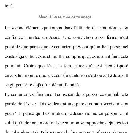
toit".
Merci à l'auteur de cette image
Le second élément qui frappa dans l’attitude du centurion est sa
confiance illimitée en Jésus. Une conviction aussi ferme n’est
possible que parce que le centurion pressent qu’un lien personnel
existe déjà entre Jésus et lui. Il a compris que Jésus allait faire cela
pour lui. Croire que Jésus le fera, parce qu’il est bien disposé
envers lui, montre que le coeur du centurion s’est ouvert à Jésus. Il
s’agit peut-être déjà d’un début d’amitié.
Le centurion est finalement conscient de la puissance qui habite la
parole de Jésus : "Dis seulement une parole et mon serviteur sera
guéri". Il pense qu’il est inutile que Jésus vienne en personne ; il
suffit qu’il donne un ordre. Le centurion se rapproche déjà très fort
de l’abandon et de l’obéissance de foi que tout Juif essaie de vivre