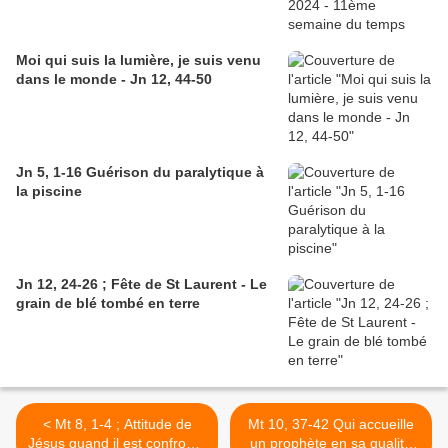
Moi qui suis la lumière, je suis venu
dans le monde - Jn 12, 44-50
Jn 5, 1-16 Guérison du paralytique à
la piscine
Jn 12, 24-26 ; Fête de St Laurent - Le
grain de blé tombé en terre
< Mt 8, 1-4 ; Attitude de
Mt 10, 37-42 Qui accueille
Jésus quand il est confronté
un prophète en sa qualité