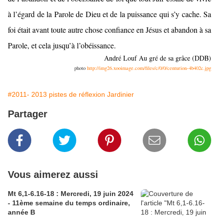
à l’égard de la Parole de Dieu et de la puissance qui s’y cache. Sa
foi était avant toute autre chose confiance en Jésus et abandon à sa
Parole, et cela jusqu’à l’obéissance.
André Louf Au gré de sa grâce (DDB)
photo
http://img26.xooimage.com/files/c/0/0/centurion-4b402c.jpg
#2011- 2013 pistes de réflexion Jardinier
Partager
Vous aimerez aussi
Mt 6,1-6.16-18 : Mercredi, 19 juin 2024
- 11ème semaine du temps ordinaire,
année B