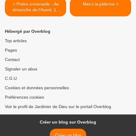
< Prière universelle - 4e
Merci la pèlerine >
dimanche de l'Avent, 19
décembre 2021
Hébergé par Overblog
Top articles
Pages
Contact
Signaler un abus
C.G.U.
Cookies et données personnelles
Préférences cookies
Voir le profil de Jardinier de Dieu sur le portail Overblog
Créer un blog sur Overblog
Créer un blog