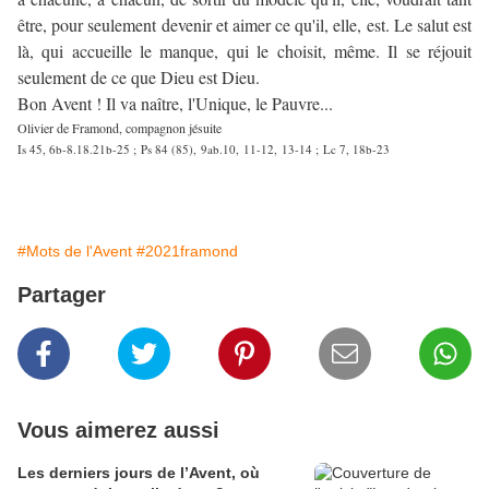
être, pour seulement devenir et aimer ce qu'il, elle, est. Le salut est
là, qui accueille le manque, qui le choisit, même. Il se réjouit
seulement de ce que Dieu est Dieu.
Bon Avent ! Il va naître, l'Unique, le Pauvre...
Olivier de Framond, compagnon jésuite
Is 45, 6b-8.18.21b-25 ; Ps 84 (85), 9ab.10, 11-12, 13-14 ; Lc 7, 18b-23
#Mots de l'Avent
#2021framond
Partager
Vous aimerez aussi
Les derniers jours de l’Avent, où