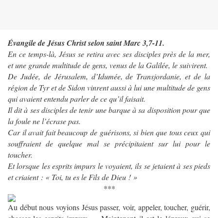
Évangile de Jésus Christ selon saint Marc
3,7-11.
En ce temps-là, Jésus se retira avec ses disciples près de la mer,
et une grande multitude de gens, venus de la Galilée, le suivirent.
De Judée, de Jérusalem, d’Idumée, de Transjordanie, et de la
région de Tyr et de Sidon vinrent aussi à lui une multitude de gens
qui avaient entendu parler de ce qu’il faisait.
Il dit à ses disciples de tenir une barque à sa disposition pour que
la foule ne l’écrase pas.
Car il avait fait beaucoup de guérisons, si bien que tous ceux qui
souffraient de quelque mal se précipitaient sur lui pour le
toucher.
Et lorsque les esprits impurs le voyaient, ils se jetaient à ses pieds
et criaient : « Toi, tu es le Fils de Dieu ! »
***
Au début nous voyions Jésus passer, voir, appeler, toucher, guérir,