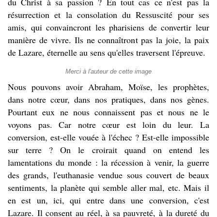
du Christ à sa passion ? En tout cas ce n'est pas la
résurrection et la consolation du Ressuscité pour ses
amis, qui convaincront les pharisiens de convertir leur
manière de vivre. Ils ne connaîtront pas la joie, la paix
de Lazare, éternelle au sens qu'elles traversent l'épreuve.
Merci à l'auteur de cette image
Nous pouvons avoir Abraham, Moïse, les prophètes,
dans notre cœur, dans nos pratiques, dans nos gènes.
Pourtant eux ne nous connaissent pas et nous ne le
voyons pas. Car notre cœur est loin du leur. La
conversion, est-elle vouée à l'échec ? Est-elle impossible
sur terre ? On le croirait quand on entend les
lamentations du monde : la récession à venir, la guerre
des grands, l'euthanasie vendue sous couvert de beaux
sentiments, la planète qui semble aller mal, etc. Mais il
en est un, ici, qui entre dans une conversion, c'est
Lazare. Il consent au réel, à sa pauvreté, à la dureté du