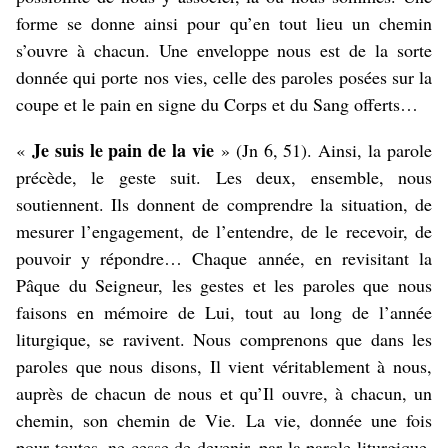
forme se donne ainsi pour qu’en tout lieu un chemin
s’ouvre à chacun. Une enveloppe nous est de la sorte
donnée qui porte nos vies, celle des paroles posées sur la
coupe et le pain en signe du Corps et du Sang offerts…
Je suis le pain de la vie
«
» (Jn 6, 51). Ainsi, la parole
précède, le geste suit. Les deux, ensemble, nous
soutiennent. Ils donnent de comprendre la situation, de
mesurer l’engagement, de l’entendre, de le recevoir, de
pouvoir y répondre… Chaque année, en revisitant la
Pâque du Seigneur, les gestes et les paroles que nous
faisons en mémoire de Lui, tout au long de l’année
liturgique, se ravivent. Nous comprenons que dans les
paroles que nous disons, Il vient véritablement à nous,
auprès de chacun de nous et qu’Il ouvre, à chacun, un
chemin, son chemin de Vie. La vie, donnée une fois
pour toutes, ne cesse de devenir, par la parole liturgique,