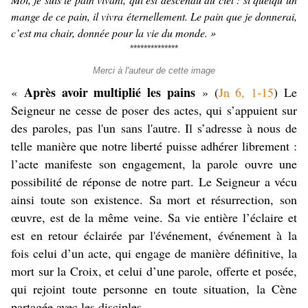
mange de ce pain, il vivra éternellement. Le pain que je donnerai,
c’est ma chair, donnée pour la vie du monde. »
**************
Merci à l'auteur de cette image
Après avoir multiplié les pains
«
» (
Jn 6, 1-15
) Le
Seigneur ne cesse de poser des actes, qui s’appuient sur
des paroles, pas l'un sans l'autre. Il s’adresse à nous de
telle manière que notre liberté puisse adhérer librement :
l’acte manifeste son engagement, la parole ouvre une
possibilité de réponse de notre part. Le Seigneur a vécu
ainsi toute son existence. Sa mort et résurrection, son
œuvre, est de la même veine. Sa vie entière l’éclaire et
est en retour éclairée par l'événement, événement à la
fois celui d’un acte, qui engage de manière définitive, la
mort sur la Croix, et celui d’une parole, offerte et posée,
qui rejoint toute personne en toute situation, la Cène
partagée avec les disciples.