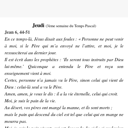
Jeudi
(3ème semaine du Temps Pascal)
Jean 6, 44-51
En ce temps-là, Jésus disait aux foules : « Personne ne peut venir
à moi, si le Père qui m’a envoyé ne l’attire, et moi, je le
ressusciterai au dernier jour.
Il est écrit dans les prophètes : ‘Ils seront tous instruits par Dieu
lui-même.’ Quiconque a entendu le Père et reçu son
enseignement vient à moi.
Certes, personne n’a jamais vu le Père, sinon celui qui vient de
Dieu : celui-là seul a vu le Père.
Amen, amen, je vous le dis : il a la vie éternelle, celui qui croit.
Moi, je suis le pain de la vie.
Au désert, vos pères ont mangé la manne, et ils sont morts ;
mais le pain qui descend du ciel est tel que celui qui en mange ne
mourra pas.
Moi, je suis le pain vivant, qui est descendu du ciel : si quelqu’un