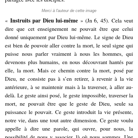
Merci à l'auteur de cette image
Instruits par Dieu lui-même
«
» (Jn 6, 45). Cela veut
dire que cet enseignement ne pouvait être que celui
donné uniquement par Dieu lui-même. Le signe de Dieu
est bien de pouvoir aller contre la mort, le seul signe qui
puisse nous parler vraiment à nous les hommes, qui
devenons plus humains, en nous découvrant hantés par
elle, la mort. Mais ce chemin contre la mort, posé par
Dieu, ne consiste pas à s’en retirer, à revenir à la vie
antérieure, à se maintenir mais à la traverser, à aller au-
delà. Le geste ainsi posé, le geste impossible, traverser la
mort, ne pouvait être que le geste de Dieu, seule sa
puissance le pouvait. Ce geste introduit la vie présente,
notre vie, dans une tout autre dimension. Ce geste voulu
appelle à dire une parole, qui ouvre, pour nous, la
possibilité de nous y associer, là où nous sommes. Une