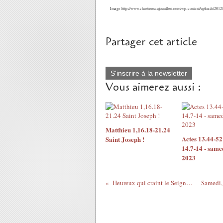
Image http://www.chretiensaujourdhui.com/wp-content/uploads/2
Partager cet article
S'inscrire à la newsletter
Vous aimerez aussi :
Matthieu 1,16.18-21.24
Actes 13.44-5
Saint Joseph !
14.7-14 - same
2023
Heureux qui craint le Seigneur !