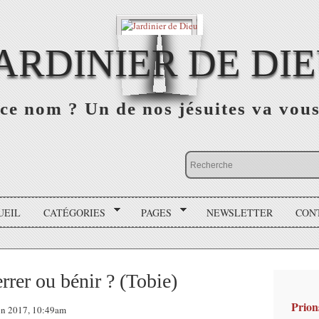
ARDINIER DE DI
ce nom ? Un de nos jésuites va vou
UEIL
CATÉGORIES
PAGES
NEWSLETTER
CON
errer ou bénir ? (Tobie)
Prion
uin 2017, 10:49am