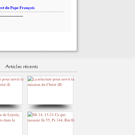
et du Pape François
----------------
Articles récents