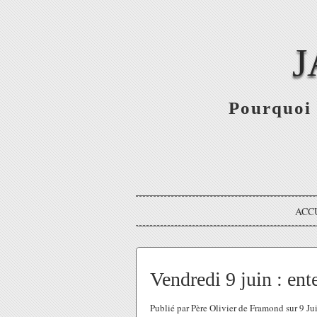
J
Pourquoi 
ACC
Vendredi 9 juin : ent
Publié par Père Olivier de Framond sur 9 J