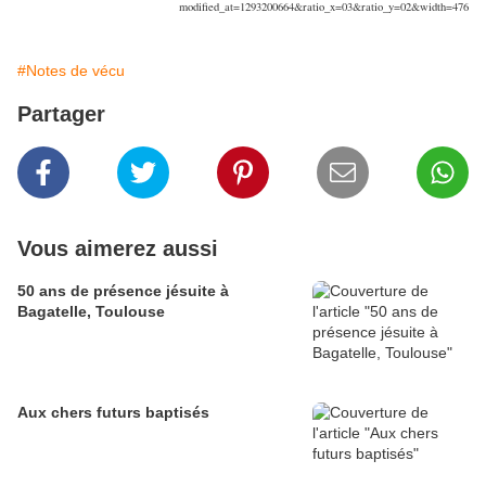
modified_at=1293200664&ratio_x=03&ratio_y=02&width=476
#Notes de vécu
Partager
Vous aimerez aussi
50 ans de présence jésuite à
Bagatelle, Toulouse
Aux chers futurs baptisés