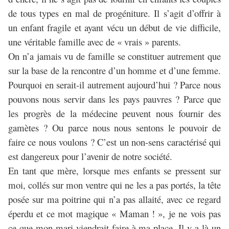
de tous types en mal de progéniture. Il s’agit d’offrir à
un enfant fragile et ayant vécu un début de vie difficile,
une véritable famille avec de « vrais » parents.
On n’a jamais vu de famille se constituer autrement que
sur la base de la rencontre d’un homme et d’une femme.
Pourquoi en serait-il autrement aujourd’hui ? Parce nous
pouvons nous servir dans les pays pauvres ? Parce que
les progrès de la médecine peuvent nous fournir des
gamètes ? Ou parce nous nous sentons le pouvoir de
faire ce nous voulons ? C’est un non-sens caractérisé qui
est dangereux pour l’avenir de notre société.
En tant que mère, lorsque mes enfants se pressent sur
moi, collés sur mon ventre qui ne les a pas portés, la tête
posée sur ma poitrine qui n’a pas allaité, avec ce regard
éperdu et ce mot magique « Maman ! », je ne vois pas
ce que mon mari viendrait faire à ma place. Il y a là un