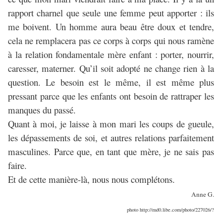
rapport charnel que seule une femme peut apporter : ils
me boivent. Un homme aura beau être doux et tendre,
cela ne remplacera pas ce corps à corps qui nous ramène
à la relation fondamentale mère enfant : porter, nourrir,
caresser, materner. Qu’il soit adopté ne change rien à la
question. Le besoin est le même, il est même plus
pressant parce que les enfants ont besoin de rattraper les
manques du passé.
Quant à moi, je laisse à mon mari les coups de gueule,
les dépassements de soi, et autres relations parfaitement
masculines. Parce que, en tant que mère, je ne sais pas
faire.
Et de cette manière-là, nous nous complétons.
Anne G.
photo http://md0.libe.com/photo/227026/?