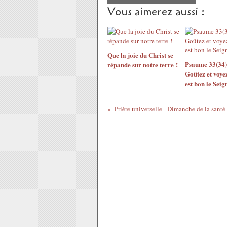
Vous aimerez aussi :
Que la joie du Christ se
Psaume 33(34),
répande sur notre terre !
Goûtez et voy
est bon le Seig
Prière universelle - Dimanche de la santé 