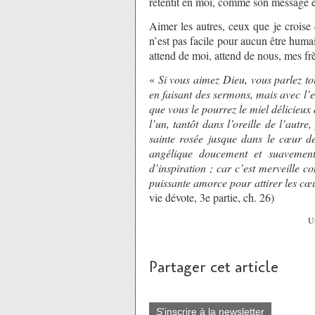
retentit en moi, comme son message e
Aimer les autres, ceux que je crois
n’est pas facile pour aucun être humai
attend de moi, attend de nous, mes fr
«
Si vous aimez Dieu, vous parlez to
en faisant des sermons, mais avec l’es
que vous le pourrez le miel délicieux 
l’un, tantôt dans l’oreille de l’autr
sainte rosée jusque dans le cœur de 
angélique doucement et suavemen
d’inspiration ; car c’est merveille 
puissante amorce pour attirer les cœ
vie dévote, 3e partie, ch. 26)
Un
Partager cet article
S'inscrire à la newsletter