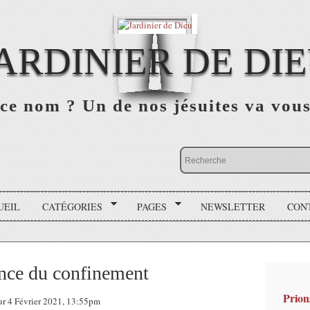
ARDINIER DE DI
ce nom ? Un de nos jésuites va vou
UEIL
CATÉGORIES
PAGES
NEWSLETTER
CON
lence du confinement
Prion
sur 4 Février 2021, 13:55pm