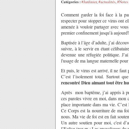
Catégories :
#Jardinier
,
#actualités
,
#Notes
Comment garder la foi face à la p
respecter pour stopper ce virus ont el
amenée à vouloir partager avec vous 
premier confinement jusqu’à aujourd'
Baptisée à l’âge d’adulte, j’ai découv
suivre, à le servir en étant célibatai
devenue une réfugiée politique. J’a
l'usage de ma langue maternelle pour 
Et puis, le virus est arrivé, il ne fa
C’est l’isolement total. Surtout q
rencontré Dieu aimant tout être h
Après mon baptême, j’ai appris à pri
ces paroles vivre en moi, dans mon 
place importante dans ma vie. C’est
Ce Corps est la nourriture de ma foi
nous. Ma vie de foi est en fait soute
Un autre soutien pour moi
,
c'est d’a
l’Eglise (par ex : Les encycliques du 