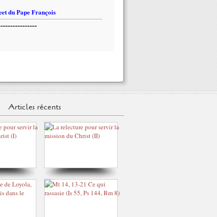
et du Pape François
----------------
Articles récents