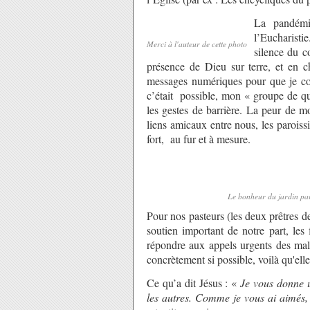
La pandémi
l’Eucharisti
Merci à l'auteur de cette photo
silence du 
présence de Dieu sur terre, et en c
messages numériques pour que je co
c’était possible, mon « groupe de qu
les gestes de barrière. La peur de 
liens amicaux entre nous, les paroissi
fort, au fur et à mesure.
Le bonheur du jardin par
Pour nos pasteurs (les deux prêtres de
soutien important de notre part, les f
répondre aux appels urgents des mala
concrètement si possible, voilà qu'ell
Ce qu’a dit Jésus : «
Je vous donne 
les autres. Comme je vous ai aimés, 