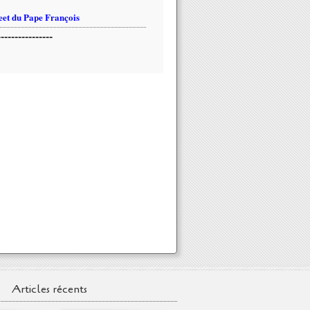
et du Pape François
----------------
Articles récents