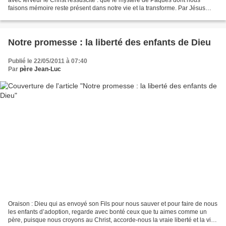
faisons mémoire reste présent dans notre vie et la transforme. Par Jésus
Christ ... - Amen. Nous allons...
Notre promesse : la liberté des enfants de Dieu
Publié le 22/05/2011 à 07:40
Par
père Jean-Luc
Oraison : Dieu qui as envoyé son Fils pour nous sauver et pour faire de nous
les enfants d’adoption, regarde avec bonté ceux que tu aimes comme un
père, puisque nous croyons au Christ, accorde-nous la vraie liberté et la vie