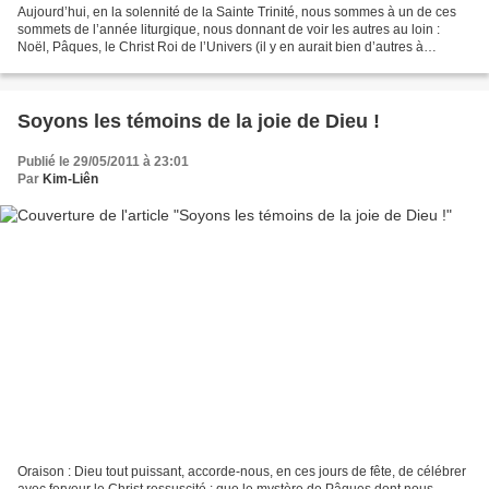
Aujourd’hui, en la solennité de la Sainte Trinité, nous sommes à un de ces
sommets de l’année liturgique, nous donnant de voir les autres au loin :
Noël, Pâques, le Christ Roi de l’Univers (il y en aurait bien d’autres à
envisager), nous donnant aussi...
Soyons les témoins de la joie de Dieu !
Publié le 29/05/2011 à 23:01
Par
Kim-Liên
Oraison : Dieu tout puissant, accorde-nous, en ces jours de fête, de célébrer
avec ferveur le Christ ressuscité : que le mystère de Pâques dont nous