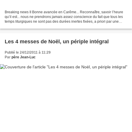
Breaking news II Bonne avancée en Carême... Reconnaître, savoir l’heure
qu’il est... nous ne prendrons jamais assez conscience du fait que tous les
temps liturgiques ne sont pas des durées inertes fixées, a priori par une
intention de notre part, mais...
Les 4 messes de Noël, un périple intégral
Publié le 24/12/2011 à 11:29
Par
père Jean-Luc