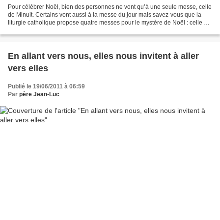
Pour célébrer Noël, bien des personnes ne vont qu’à une seule messe, celle
de Minuit. Certains vont aussi à la messe du jour mais savez-vous que la
liturgie catholique propose quatre messes pour le mystère de Noël : celle du
soir, celle de la nuit, celle...
En allant vers nous, elles nous invitent à aller
vers elles
Publié le 19/06/2011 à 06:59
Par
père Jean-Luc