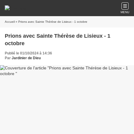
MENU
Accueil
» Prions avec Sainte Thérèse de Lisieux - 1 octobre
Prions avec Sainte Thérèse de Lisieux - 1
octobre
Publié le 01/10/2024 à 14:36
Par
Jardinier de Dieu