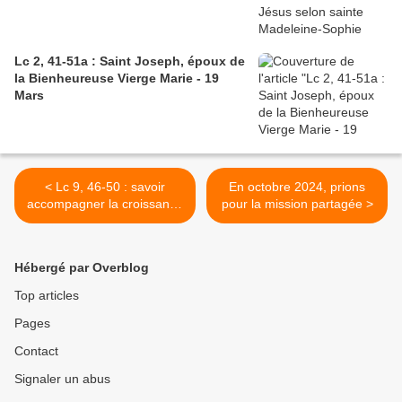
Lc 2, 41-51a : Saint Joseph, époux de
la Bienheureuse Vierge Marie - 19
Mars
< Lc 9, 46-50 : savoir
En octobre 2024, prions
accompagner la croissance
pour la mission partagée >
de la liberté de l’autre -
Lundi, 26ème Semaine
Temps Ordinaire - année B
Hébergé par Overblog
Top articles
Pages
Contact
Signaler un abus